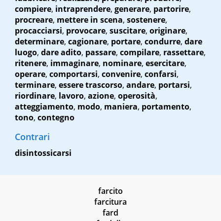
compiere
,
intraprendere
,
generare
,
partorire
,
procreare
,
mettere in scena
,
sostenere
,
procacciarsi
,
provocare
,
suscitare
,
originare
,
determinare
,
cagionare
,
portare
,
condurre
,
dare
luogo
,
dare adito
,
passare
,
compilare
,
rassettare
,
ritenere
,
immaginare
,
nominare
,
esercitare
,
operare
,
comportarsi
,
convenire
,
confarsi
,
terminare
,
essere trascorso
,
andare
,
portarsi
,
riordinare
,
lavoro
,
azione
,
operosità
,
atteggiamento
,
modo
,
maniera
,
portamento
,
tono
,
contegno
Contrari
disintossicarsi
farcito
farcitura
fard