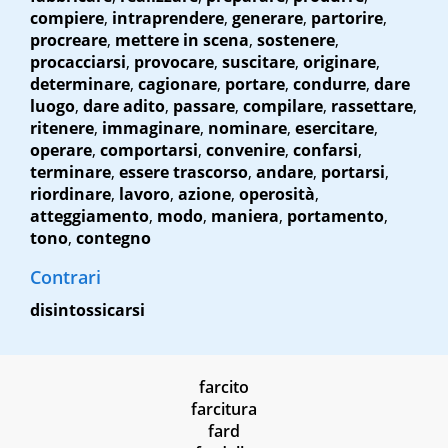
compiere
,
intraprendere
,
generare
,
partorire
,
procreare
,
mettere in scena
,
sostenere
,
procacciarsi
,
provocare
,
suscitare
,
originare
,
determinare
,
cagionare
,
portare
,
condurre
,
dare
luogo
,
dare adito
,
passare
,
compilare
,
rassettare
,
ritenere
,
immaginare
,
nominare
,
esercitare
,
operare
,
comportarsi
,
convenire
,
confarsi
,
terminare
,
essere trascorso
,
andare
,
portarsi
,
riordinare
,
lavoro
,
azione
,
operosità
,
atteggiamento
,
modo
,
maniera
,
portamento
,
tono
,
contegno
Contrari
disintossicarsi
farcito
farcitura
fard