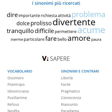
I sinonimi più ricercati
problema
dire
importante
richiesta
attività
divertente
prolisso
dolce
acume
tranquillo
difficile
permettere
amore
fare
particolare
bello
inerme
paura
SAPERE
VOCABOLARIO
SINONIMI E CONTRARI
Ossimoro
Libertà
Filantropo
Facile
Idiosincrasia
Pragmatico
Pusillanime
Conoscenza
Refuso
Riassunto
Neofita
Paradigma