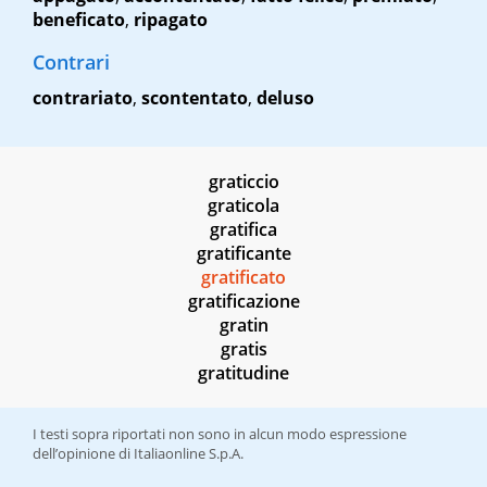
beneficato
,
ripagato
Contrari
contrariato
,
scontentato
,
deluso
graticcio
graticola
gratifica
gratificante
gratificato
gratificazione
gratin
gratis
gratitudine
I testi sopra riportati non sono in alcun modo espressione
dell’opinione di Italiaonline S.p.A.