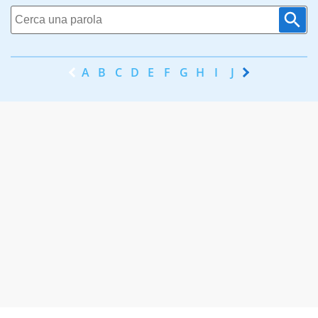
A
B
C
D
E
F
G
H
I
J
K
L
M
N