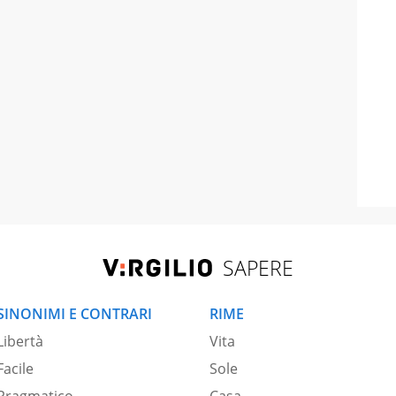
SAPERE
SINONIMI E CONTRARI
RIME
Libertà
Vita
Facile
Sole