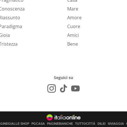
Pragmatico
Casa
Conoscenza
Mare
Riassunto
Amore
Paradigma
Cuore
Gioia
Amici
Tristezza
Bene
Seguici su
AGINEGIALLE SHOP
PGCASA
PAGINEBIANCHE
TUTTOCITTÀ
DILEI
SIVIAGGIA