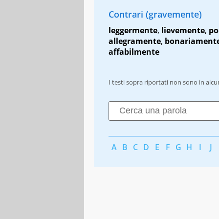
Contrari (gravemente)
leggermente
,
lievemente
,
po
allegramente
,
bonariament
affabilmente
I testi sopra riportati non sono in alc
A
B
C
D
E
F
G
H
I
J