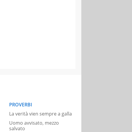
PROVERBI
La verità vien sempre a galla
Uomo avvisato, mezzo
salvato