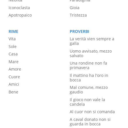
Iconoclasta
Gioia
Apotropaico
Tristezza
RIME
PROVERBI
Vita
La verità vien sempre a
galla
Sole
Uomo avvisato, mezzo
Casa
salvato
Mare
Una rondine non fa
primavera
Amore
Il mattino ha l'oro in
Cuore
bocca
Amici
Mal comune, mezzo
Bene
gaudio
Il gioco non vale la
candela
Al cuor non si comanda
A caval donato non si
guarda in bocca