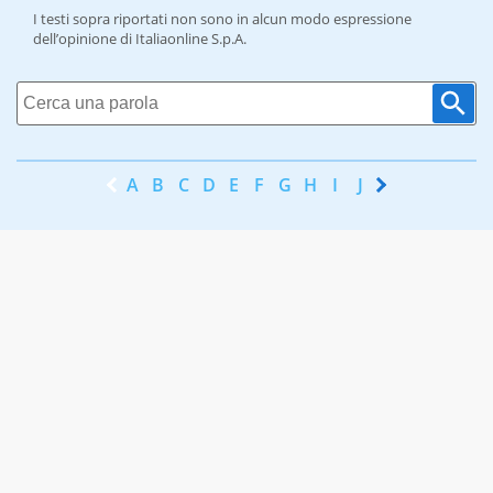
I testi sopra riportati non sono in alcun modo espressione
dell’opinione di Italiaonline S.p.A.
A
B
C
D
E
F
G
H
I
J
K
L
M
N