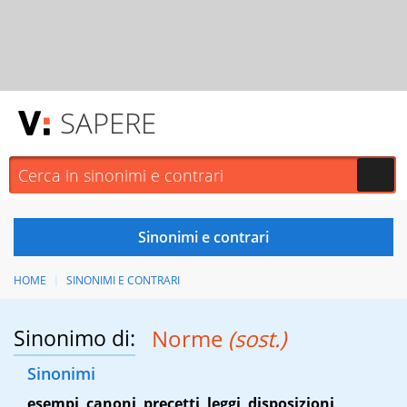
SAPERE
HOME
SINONIMI E CONTRARI
Sinonimo di:
Norme
(sost.)
Sinonimi
esempi
,
canoni
,
precetti
,
leggi
,
disposizioni
,