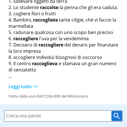
sollevare oggetti da terra
Lo studente
raccolse
la penna che gli era caduta.
cogliere fiori o frutti
Bambini,
raccogliete
tante ciligie, ché vi faccio la
marmellata
radunare qualcosa con uno scopo ben preciso
raccogliere
l'uva per la vendemmia
Decisero di
raccogliere
del denaro per finanziare
la loro impresa
accogliere individui bisognosi di soccorso
Il centro
raccoglieva
e sfamava un gran numero
di senzatetto
...
Leggi tutto >>
tratto dalla voce RACCOGLIERE del Wikizionario