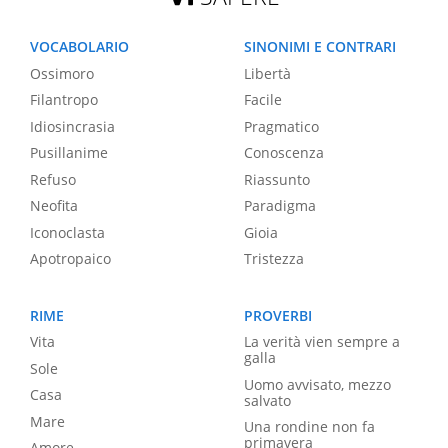
VOCABOLARIO
SINONIMI E CONTRARI
Ossimoro
Libertà
Filantropo
Facile
Idiosincrasia
Pragmatico
Pusillanime
Conoscenza
Refuso
Riassunto
Neofita
Paradigma
Iconoclasta
Gioia
Apotropaico
Tristezza
RIME
PROVERBI
Vita
La verità vien sempre a
galla
Sole
Uomo avvisato, mezzo
Casa
salvato
Mare
Una rondine non fa
primavera
Amore