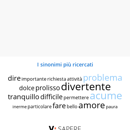
I sinonimi più ricercati
problema
dire
importante
richiesta
attività
divertente
prolisso
dolce
acume
tranquillo
difficile
permettere
amore
fare
particolare
bello
inerme
paura
SAPERE