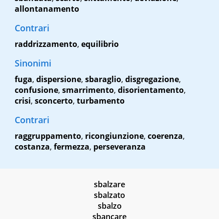
allontanamento
Contrari
raddrizzamento
,
equilibrio
Sinonimi
fuga
,
dispersione
,
sbaraglio
,
disgregazione
,
confusione
,
smarrimento
,
disorientamento
,
crisi
,
sconcerto
,
turbamento
Contrari
raggruppamento
,
ricongiunzione
,
coerenza
,
costanza
,
fermezza
,
perseveranza
sbalzare
sbalzato
sbalzo
sbancare