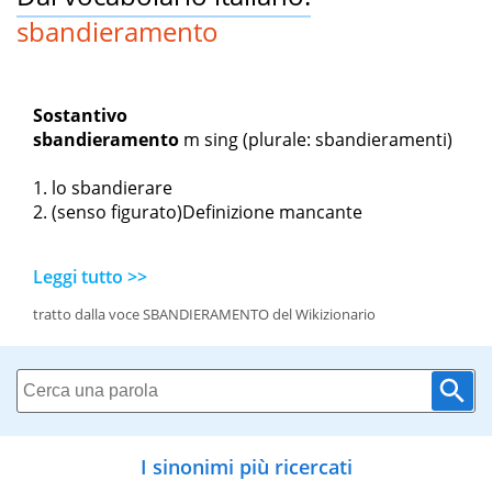
sbandieramento
Sostantivo
sbandieramento
m sing
(plurale: sbandieramenti)
lo sbandierare
(senso figurato)Definizione mancante
Leggi tutto >>
tratto dalla voce SBANDIERAMENTO del Wikizionario
I sinonimi più ricercati