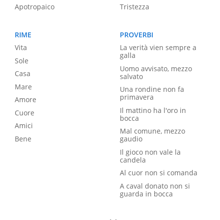
Apotropaico
Tristezza
RIME
PROVERBI
Vita
La verità vien sempre a
galla
Sole
Uomo avvisato, mezzo
Casa
salvato
Mare
Una rondine non fa
primavera
Amore
Il mattino ha l'oro in
Cuore
bocca
Amici
Mal comune, mezzo
Bene
gaudio
Il gioco non vale la
candela
Al cuor non si comanda
A caval donato non si
guarda in bocca