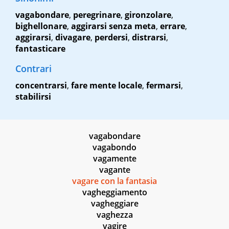
vagabondare
,
peregrinare
,
gironzolare
,
bighellonare
,
aggirarsi senza meta
,
errare
,
aggirarsi
,
divagare
,
perdersi
,
distrarsi
,
fantasticare
Contrari
concentrarsi
,
fare mente locale
,
fermarsi
,
stabilirsi
vagabondare
vagabondo
vagamente
vagante
vagare con la fantasia
vagheggiamento
vagheggiare
vaghezza
vagire