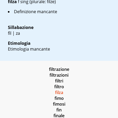
filza
f sing
(plurale: filze)
Definizione mancante
Sillabazione
fìl | za
Etimologia
Etimologia mancante
filtrazione
filtrazioni
filtri
filtro
filza
fimo
fimosi
fin
finale