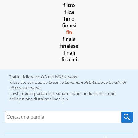
filtro
filza
fimo
fimosi
fin
finale
finalese
finali
finalini
Tratto dalla voce
FIN
del
Wikizionario
Rilasciato con
licenza Creative Commons Attribuzione-Condividi
allo stesso modo
I testi sopra riportati non sono in alcun modo espressione
dell’opinione di Italiaonline S.p.A.