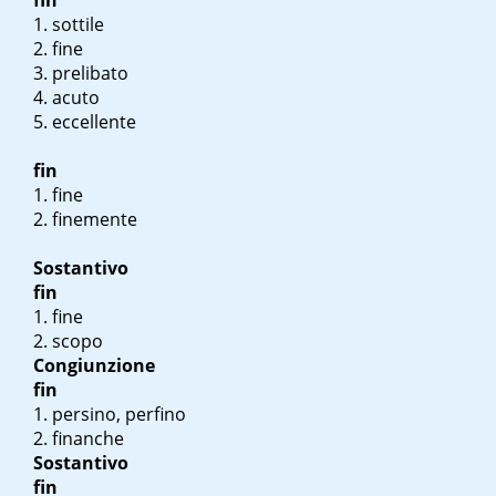
fin
sottile
fine
prelibato
acuto
eccellente
fin
fine
finemente
Sostantivo
fin
fine
scopo
Congiunzione
fin
persino, perfino
finanche
Sostantivo
fin