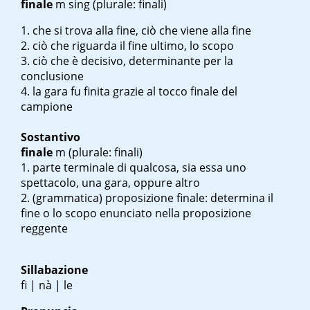
finale
m sing
(plurale: finali)
che si trova alla fine, ciò che viene alla fine
ciò che riguarda il fine ultimo, lo scopo
ciò che è decisivo, determinante per la
conclusione
la gara fu finita grazie al tocco finale del
campione
Sostantivo
finale
m
(plurale: finali)
parte terminale di qualcosa, sia essa uno
spettacolo, una gara, oppure altro
(grammatica) proposizione finale: determina il
fine o lo scopo enunciato nella proposizione
reggente
Sillabazione
fi | nà | le