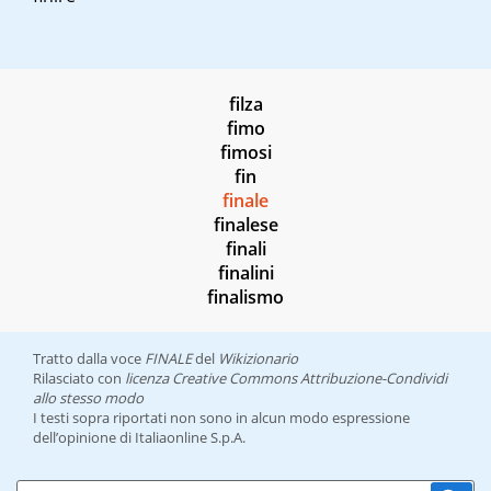
filza
fimo
fimosi
fin
finale
finalese
finali
finalini
finalismo
Tratto dalla voce
FINALE
del
Wikizionario
Rilasciato con
licenza Creative Commons Attribuzione-Condividi
allo stesso modo
I testi sopra riportati non sono in alcun modo espressione
dell’opinione di Italiaonline S.p.A.