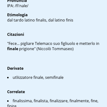
Pronuncia
IPA: /fi'nale/
Etimologia
dal tardo latino
finalis
, dal latino
finis
Citazioni
"Fece... pigliare Telemaco suo figliuolo e metterlo in
finale
prigione" (Niccolò Tommaseo)
Derivate
utliizzatore finale, semifinale
Correlate
finalissima, finalista, finalizzare, finalmente, fine,
finire