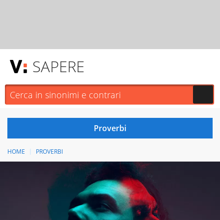
SAPERE
HOME
PROVERBI