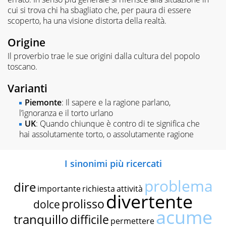
cui si trova chi ha sbagliato che, per paura di essere
scoperto, ha una visione distorta della realtà.
Origine
Il proverbio trae le sue origini dalla cultura del popolo
toscano.
Varianti
Piemonte
: Il sapere e la ragione parlano,
l’ignoranza e il torto urlano
UK
: Quando chiunque è contro di te significa che
hai assolutamente torto, o assolutamente ragione
I sinonimi più ricercati
problema
dire
importante
richiesta
attività
divertente
prolisso
dolce
acume
tranquillo
difficile
permettere