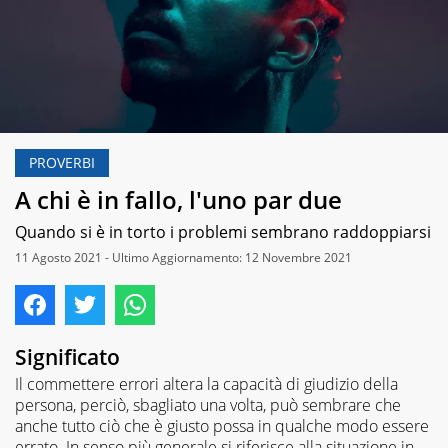
PROVERBI
A chi è in fallo, l'uno par due
Quando si è in torto i problemi sembrano raddoppiarsi
11 Agosto 2021 - Ultimo Aggiornamento: 12 Novembre 2021
Significato
Il commettere errori altera la capacità di giudizio della
persona, perciò, sbagliato una volta, può sembrare che
anche tutto ciò che è giusto possa in qualche modo essere
errato. In senso più generale si riferisce alla situazione in