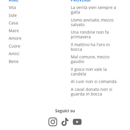
Vita
La verità vien sempre a
galla
Sole
Uomo avvisato, mezzo
Casa
salvato
Mare
Una rondine non fa
primavera
Amore
Il mattino ha l'oro in
Cuore
bocca
Amici
Mal comune, mezzo
Bene
gaudio
Il gioco non vale la
candela
Al cuor non si comanda
A caval donato non si
guarda in bocca
Seguici su