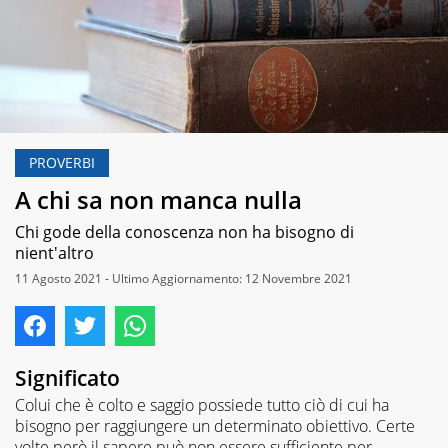
PROVERBI
A chi sa non manca nulla
Chi gode della conoscenza non ha bisogno di
nient'altro
11 Agosto 2021 - Ultimo Aggiornamento: 12 Novembre 2021
Significato
Colui che è colto e saggio possiede tutto ciò di cui ha
bisogno per raggiungere un determinato obiettivo. Certe
volte però il sapere può non essere sufficiente per