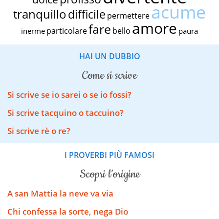
acume
tranquillo
difficile
permettere
amore
fare
particolare
bello
inerme
paura
HAI UN DUBBIO
come si scrive
Si scrive se io sarei o se io fossi?
Si scrive tacquino o taccuino?
Si scrive rè o re?
I PROVERBI PIÙ FAMOSI
scopri l’origine
A san Mattia la neve va via
Chi confessa la sorte, nega Dio