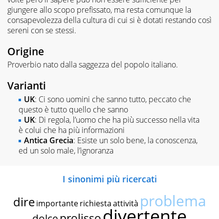
giungere allo scopo prefissato, ma resta comunque la
consapevolezza della cultura di cui si è dotati restando così
sereni con se stessi.
Origine
Proverbio nato dalla saggezza del popolo italiano.
Varianti
UK
: Ci sono uomini che sanno tutto, peccato che
questo è tutto quello che sanno
UK
: Di regola, l’uomo che ha più successo nella vita
è colui che ha più informazioni
Antica Grecia
: Esiste un solo bene, la conoscenza,
ed un solo male, l’ignoranza
I sinonimi più ricercati
problema
dire
importante
richiesta
attività
divertente
prolisso
dolce