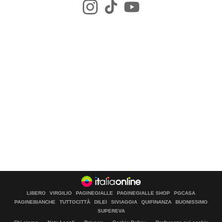
LIBERO
VIRGILIO
PAGINEGIALLE
PAGINEGIALLE SHOP
PGCASA
PAGINEBIANCHE
TUTTOCITTÀ
DILEI
SIVIAGGIA
QUIFINANZA
BUONISSIMO
SUPEREVA