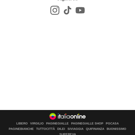
LIBERO
VIRGILIO
PAGINEGIALLE
PAGINEGIALLE SHOP
PGCASA
PAGINEBIANCHE
TUTTOCITTÀ
DILEI
SIVIAGGIA
QUIFINANZA
BUONISSIMO
SUPEREVA