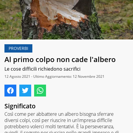
PROVERBI
Al primo colpo non cade l'albero
Le cose difficili richiedono sacrifici
12 Agosto 2021 - Ultimo Aggiornamento: 12 Novembre 2021
Significato
Così come per abbattere un albero bisogna sferrare
diversi colpi, così per riuscire in un'impresa difficile
potrebbero volerci molti tentativi. È la perseveranza,
quindi, il segreto per riuscire nelle grandi imprese e di