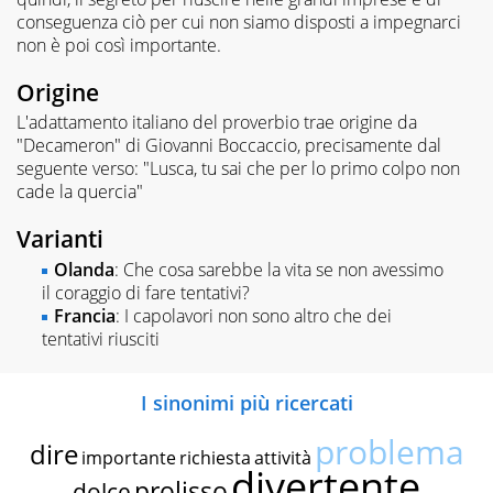
conseguenza ciò per cui non siamo disposti a impegnarci
non è poi così importante.
Origine
L'adattamento italiano del proverbio trae origine da
"Decameron" di Giovanni Boccaccio, precisamente dal
seguente verso: "Lusca, tu sai che per lo primo colpo non
cade la quercia"
Varianti
Olanda
: Che cosa sarebbe la vita se non avessimo
il coraggio di fare tentativi?
Francia
: I capolavori non sono altro che dei
tentativi riusciti
I sinonimi più ricercati
problema
dire
importante
richiesta
attività
divertente
prolisso
dolce