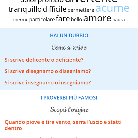
acume
tranquillo
difficile
permettere
amore
fare
particolare
bello
inerme
paura
HAI UN DUBBIO
come si scrive
Si scrive deficente o deficiente?
Si scrive disegnamo o disegniamo?
Si scrive insegnamo o insegniamo?
I PROVERBI PIÙ FAMOSI
scopri l’origine
Quando piove e tira vento, serra l’uscio e statti
dentro