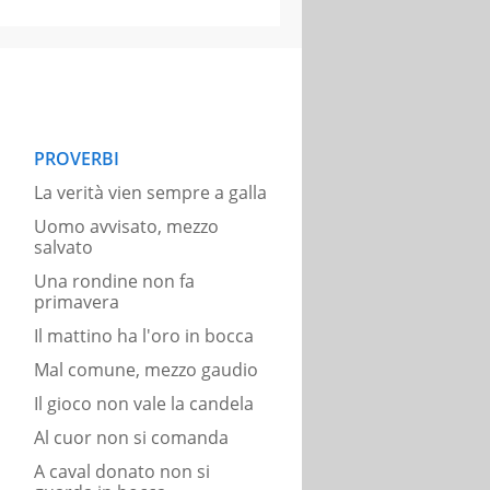
PROVERBI
La verità vien sempre a galla
Uomo avvisato, mezzo
salvato
Una rondine non fa
primavera
Il mattino ha l'oro in bocca
Mal comune, mezzo gaudio
Il gioco non vale la candela
Al cuor non si comanda
A caval donato non si