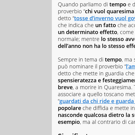
Quando parliamo di
tempo
e 
proverbio “
chi vuol quaresima 
detto “
tosse d’inverno vuol go
che indica che
un fatto
che ac
un determinato effetto
, come 
normale; mentre
lo stesso
avv
dell’anno
non ha lo stesso eff
Sempre in tema di
tempo
, ma 
può nominare il proverbio “
l’a
detto che mette in guardia che
spensieratezza e festeggiame
breve
, a morire in Quaresima.
associare a quello toscano met
“
guardati da chi ride e guarda
popolare
che diffida e mette 
nasconde qualcosa dietro la s
esempio
, ma al contrario di ca