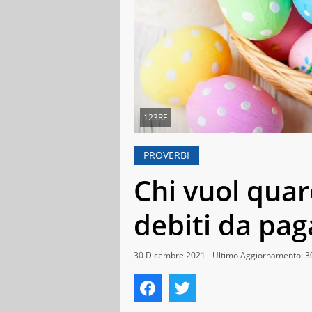
123RF
PROVERBI
Chi vuol quar
debiti da pa
30 Dicembre 2021 - Ultimo Aggiornamento: 