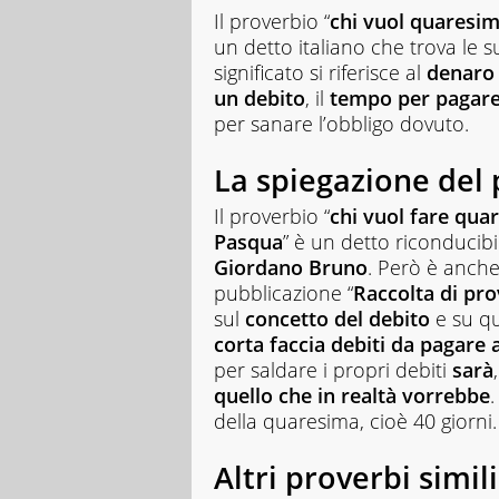
Il proverbio “
chi vuol quaresim
un detto italiano che trova le s
significato si riferisce al
denaro 
un debito
, il
tempo per pagare
per sanare l’obbligo dovuto.
La spiegazione del
Il proverbio “
chi vuol fare qua
Pasqua
” è un detto riconducibi
Giordano Bruno
. Però è anche
pubblicazione “
Raccolta di pro
sul
concetto del debito
e su qu
corta faccia debiti da pagare
per saldare i propri debiti
sarà
quello che in realtà vorrebbe
della quaresima, cioè 40 giorni.
Altri proverbi simili