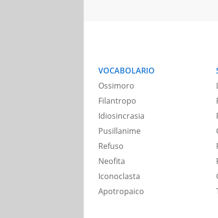
VOCABOLARIO
Ossimoro
Filantropo
Idiosincrasia
Pusillanime
Refuso
Neofita
Iconoclasta
Apotropaico