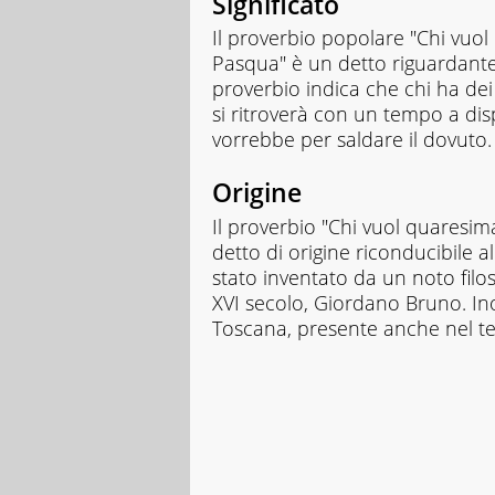
Significato
Il proverbio popolare "Chi vuol
Pasqua" è un detto riguardante i
proverbio indica che chi ha dei 
si ritroverà con un tempo a di
vorrebbe per saldare il dovuto.
Origine
Il proverbio "Chi vuol quaresim
detto di origine riconducibile 
stato inventato da un noto filo
XVI secolo, Giordano Bruno. Ino
Toscana, presente anche nel tes