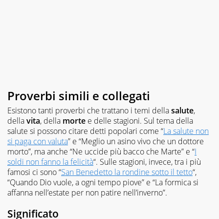
Proverbi simili e collegati
Esistono tanti proverbi che trattano i temi della
salute
,
della
vita
, della
morte
e delle stagioni. Sul tema della
salute si possono citare detti popolari come “
La salute non
si paga con valuta
” e “Meglio un asino vivo che un dottore
morto”, ma anche “Ne uccide più bacco che Marte” e “
I
soldi non fanno la felicità
“. Sulle stagioni, invece, tra i più
famosi ci sono “
San Benedetto la rondine sotto il tetto
“,
“Quando Dio vuole, a ogni tempo piove” e “La formica si
affanna nell’estate per non patire nell’inverno”.
Significato