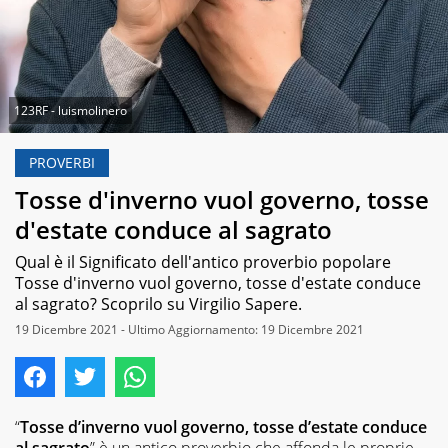
123RF - luismolinero
PROVERBI
Tosse d'inverno vuol governo, tosse
d'estate conduce al sagrato
Qual è il Significato dell'antico proverbio popolare
Tosse d'inverno vuol governo, tosse d'estate conduce
al sagrato? Scoprilo su Virgilio Sapere.
19 Dicembre 2021 - Ultimo Aggiornamento: 19 Dicembre 2021
“
Tosse d’inverno vuol governo, tosse d’estate conduce
al sagrato
” è un antico proverbio che affonda le proprie