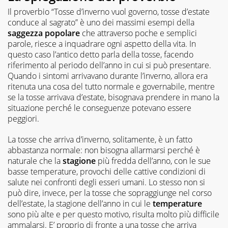
Il proverbio “Tosse d’inverno vuol governo, tosse d’estate
conduce al sagrato” è uno dei massimi esempi della
saggezza popolare
che attraverso poche e semplici
parole, riesce a inquadrare ogni aspetto della vita. In
questo caso l’antico detto parla della tosse, facendo
riferimento al periodo dell’anno in cui si può presentare.
Quando i sintomi arrivavano durante l’inverno, allora era
ritenuta una cosa del tutto normale e governabile, mentre
se la tosse arrivava d’estate, bisognava prendere in mano la
situazione perché le conseguenze potevano essere
peggiori.
La tosse che arriva d’inverno, solitamente, è un fatto
abbastanza normale: non bisogna allarmarsi perché è
naturale che la
stagione
più fredda dell’anno, con le sue
basse temperature, provochi delle cattive condizioni di
salute nei confronti degli esseri umani. Lo stesso non si
può dire, invece, per la tosse che sopraggiunge nel corso
dell’estate, la stagione dell’anno in cui le
temperature
sono più alte e per questo motivo, risulta molto più difficile
ammalarsi. E’ proprio di fronte a una tosse che arriva