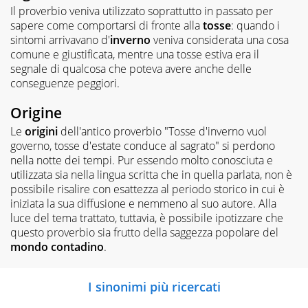
Il proverbio veniva utilizzato soprattutto in passato per
sapere come comportarsi di fronte alla
tosse
: quando i
sintomi arrivavano d'
inverno
veniva considerata una cosa
comune e giustificata, mentre una tosse estiva era il
segnale di qualcosa che poteva avere anche delle
conseguenze peggiori.
Origine
Le
origini
dell'antico proverbio "Tosse d'inverno vuol
governo, tosse d'estate conduce al sagrato" si perdono
nella notte dei tempi. Pur essendo molto conosciuta e
utilizzata sia nella lingua scritta che in quella parlata, non è
possibile risalire con esattezza al periodo storico in cui è
iniziata la sua diffusione e nemmeno al suo autore. Alla
luce del tema trattato, tuttavia, è possibile ipotizzare che
questo proverbio sia frutto della saggezza popolare del
mondo contadino
.
I sinonimi più ricercati