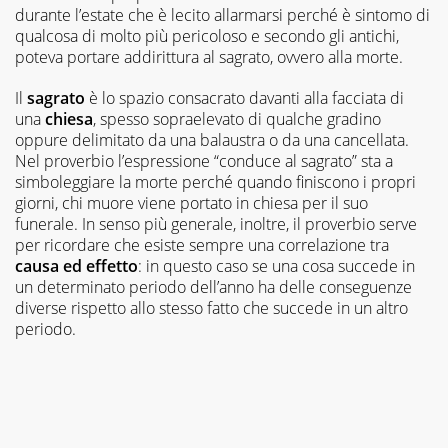
durante l’estate che è lecito allarmarsi perché è sintomo di
qualcosa di molto più pericoloso e secondo gli antichi,
poteva portare addirittura al sagrato, ovvero alla morte.
Il
sagrato
è lo spazio consacrato davanti alla facciata di
una
chiesa
, spesso sopraelevato di qualche gradino
oppure delimitato da una balaustra o da una cancellata.
Nel proverbio l’espressione “conduce al sagrato” sta a
simboleggiare la morte perché quando finiscono i propri
giorni, chi muore viene portato in chiesa per il suo
funerale. In senso più generale, inoltre, il proverbio serve
per ricordare che esiste sempre una correlazione tra
causa ed effetto
: in questo caso se una cosa succede in
un determinato periodo dell’anno ha delle conseguenze
diverse rispetto allo stesso fatto che succede in un altro
periodo.