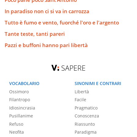
In paradiso non ci si va in carrozza
Tutto è fumo e vento, fuorché l'oro e l'argento
Tante teste, tanti pareri
Pazzi e buffoni hanno pari libertà
SAPERE
VOCABOLARIO
SINONIMI E CONTRARI
Ossimoro
Libertà
Filantropo
Facile
Idiosincrasia
Pragmatico
Pusillanime
Conoscenza
Refuso
Riassunto
Neofita
Paradigma