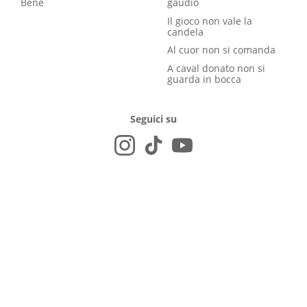
Bene
gaudio
Il gioco non vale la
candela
Al cuor non si comanda
A caval donato non si
guarda in bocca
Seguici su