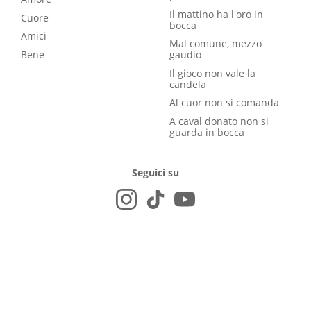
Il mattino ha l'oro in
Cuore
bocca
Amici
Mal comune, mezzo
Bene
gaudio
Il gioco non vale la
candela
Al cuor non si comanda
A caval donato non si
guarda in bocca
Seguici su