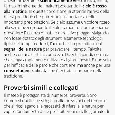
questo proverbio è
scientificamente vero
. Indica, infatti,
l’arrivo imminente del maltempo quando
il cielo è rosso
alla mattina
. In questa condizione, si attende l’arrivo della
bassa pressione che potrebbe così portare a delle
importanti precipitazioni. Se cielo assume un colore roseo
alla sera, invece, quando il Sole tramonta, allora possiamo
prevedere l’assenza di nubi e di relative piogge. Malgrado
non fosse dotato degli strumenti altamente tecnologici
tipici dei tempi moderni, l’uomo ha sempre attinto dai
segnali della natura
per prevedere il tempo. Talvolta,
anche con una certa accuratezza. Diventa, quindi, normale
che venga ampiamente utilizzato ai giorni nostri. E non solo
per l’efficacia delle parole che contiene, ma anche per una
consuetudine radicata
che è entrata a far parte della
tradizione.
Proverbi simili e collegati
Il meteo è protagonista di numerosi proverbi. Sono
numerosi quelli che si legano alle previsioni del tempo e
che si ricollegano alla necessità di rifarsi alla natura per
capire l’andamento delle precipitazioni o delle giornate di