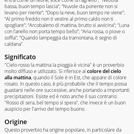
bassa, buon tempo lascia”; “Nuvole da ponente non si
levano per niente”; “Dopo la neve, buon tempo ne viene”;
“Al primo freddo non ti vestire al primo caldo non ti
spogliare”; “Arcobaleno di mattina, brutto si avvicina”; “Luna
con l’anello non porta tempo bello”; “Aria rossa, o piove o
soffia”; “Quando lampeggia da tramontana, è segno di
caldana”.
Significato
"Cielo rosso la mattina la pioggia è vicina" è un proverbio
molto diffuso e utilizzato. Si riferisce al
colore del cielo
alla mattina
, quando il Sole è in Est, che appare di colore
rosato. In questo caso, è più probabile che il tempo possa
guastarsi nelle ore successive, anche portando a importanti
precipitazioni. Esiste ed è noto anche il suo contrario:
"Rosso di sera, bel tempo si spera", che invece è un buon
auspicio per l'arrivo del tempo buono.
Origine
Questo proverbio ha origine popolare, in particolare da