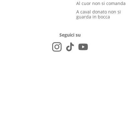
Al cuor non si comanda
A caval donato non si
guarda in bocca
Seguici su