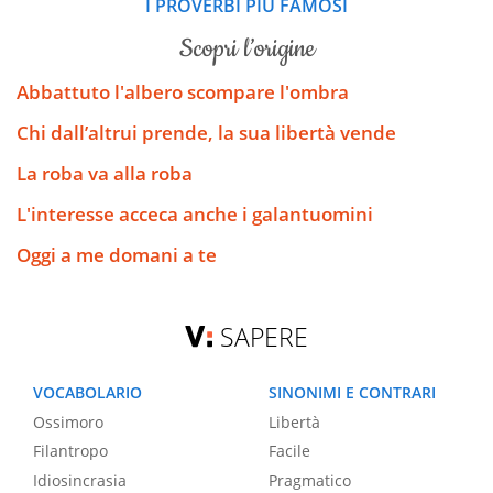
I PROVERBI PIÙ FAMOSI
scopri l’origine
Abbattuto l'albero scompare l'ombra
Chi dall’altrui prende, la sua libertà vende
La roba va alla roba
L'interesse acceca anche i galantuomini
Oggi a me domani a te
SAPERE
VOCABOLARIO
SINONIMI E CONTRARI
Ossimoro
Libertà
Filantropo
Facile
Idiosincrasia
Pragmatico