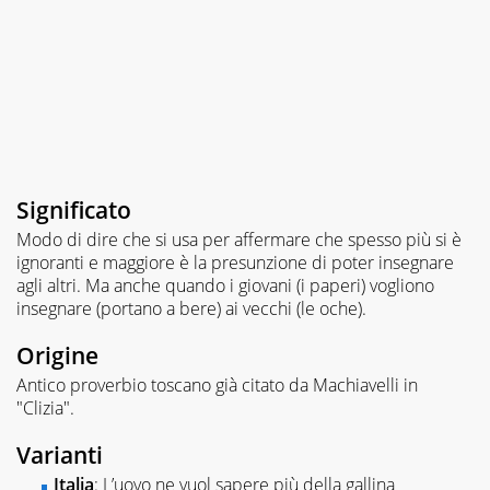
Significato
Modo di dire che si usa per affermare che spesso più si è
ignoranti e maggiore è la presunzione di poter insegnare
agli altri. Ma anche quando i giovani (i paperi) vogliono
insegnare (portano a bere) ai vecchi (le oche).
Origine
Antico proverbio toscano già citato da Machiavelli in
"Clizia".
Varianti
Italia
: L’uovo ne vuol sapere più della gallina