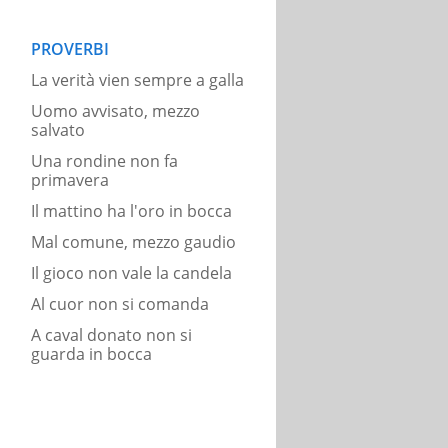
PROVERBI
La verità vien sempre a galla
Uomo avvisato, mezzo
salvato
Una rondine non fa
primavera
Il mattino ha l'oro in bocca
Mal comune, mezzo gaudio
Il gioco non vale la candela
Al cuor non si comanda
A caval donato non si
guarda in bocca