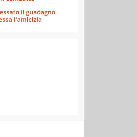
essato il guadagno
essa l'amicizia