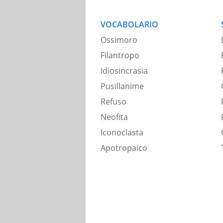
VOCABOLARIO
Ossimoro
Filantropo
Idiosincrasia
Pusillanime
Refuso
Neofita
Iconoclasta
Apotropaico