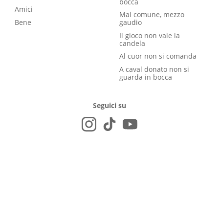
bocca
Amici
Mal comune, mezzo
Bene
gaudio
Il gioco non vale la
candela
Al cuor non si comanda
A caval donato non si
guarda in bocca
Seguici su