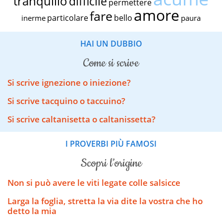
tranquillo
difficile
permettere
amore
fare
particolare
bello
inerme
paura
HAI UN DUBBIO
come si scrive
Si scrive ignezione o iniezione?
Si scrive tacquino o taccuino?
Si scrive caltanisetta o caltanissetta?
I PROVERBI PIÙ FAMOSI
scopri l’origine
Non si può avere le viti legate colle salsicce
Larga la foglia, stretta la via dite la vostra che ho
detto la mia