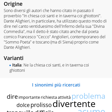
Origine
Sono diversi gli autori che hanno citato in passato il
proverbio "In chiesa coi santi e in taverna coi ghiottoni".
Dante Alighieri, in particolare, ha utilizzato questo modo di
dire nel canto ventiduesimo dell'Inferno della sua "Divina
Commedia", ma il detto è stato citato anche dal poeta
comico Francesco "Cecco" Angiolieri, contemporaneo del
"Sommo Poeta" e toscano (ma di Siena) proprio come
Dante Alighieri.
Varianti
Italia
: Ne la chiesa coi santi, e in taverna coi
ghiottoni
I sinonimi più ricercati
problema
dire
importante
richiesta
attività
divertente
prolisso
dolce
acume