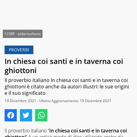
123RF - eldarnurkovic
PROVERBI
In chiesa coi santi e in taverna coi
ghiottoni
Il proverbio italiano In chiesa coi santi e in taverna coi
ghiottoni è citato anche da autori illustri: le sue origini
e il suo significato
19 Dicembre 2021 - Ultimo Aggiornamento: 19 Dicembre 2021
Il proverbio italiano “
In chiesa coi santi e in taverna coi
ghiottoni
” è un antico modo di dire utilizzato anche da