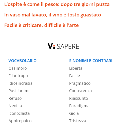
L’ospite è come il pesce: dopo tre giorni puzza
In vaso mal lavato, il vino è tosto guastato
Facile è criticare, difficile è l'arte
SAPERE
VOCABOLARIO
SINONIMI E CONTRARI
Ossimoro
Libertà
Filantropo
Facile
Idiosincrasia
Pragmatico
Pusillanime
Conoscenza
Refuso
Riassunto
Neofita
Paradigma
Iconoclasta
Gioia
Apotropaico
Tristezza