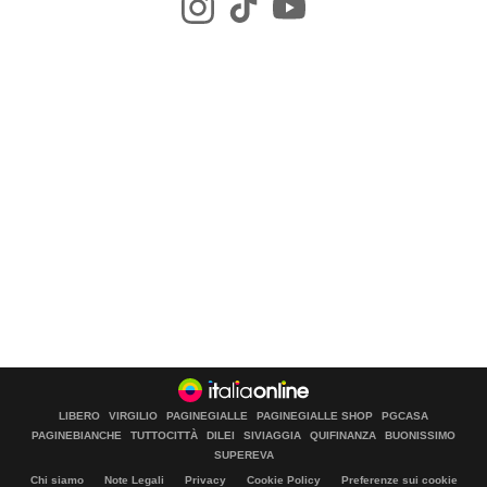
LIBERO
VIRGILIO
PAGINEGIALLE
PAGINEGIALLE SHOP
PGCASA
PAGINEBIANCHE
TUTTOCITTÀ
DILEI
SIVIAGGIA
QUIFINANZA
BUONISSIMO
SUPEREVA
Chi siamo
Note Legali
Privacy
Cookie Policy
Preferenze sui cookie