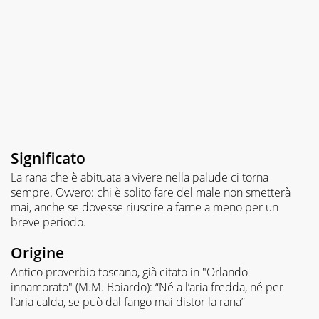
Significato
La rana che è abituata a vivere nella palude ci torna
sempre. Ovvero: chi è solito fare del male non smetterà
mai, anche se dovesse riuscire a farne a meno per un
breve periodo.
Origine
Antico proverbio toscano, già citato in "Orlando
innamorato" (M.M. Boiardo): “Né a l’aria fredda, né per
l’aria calda, se può dal fango mai distor la rana”