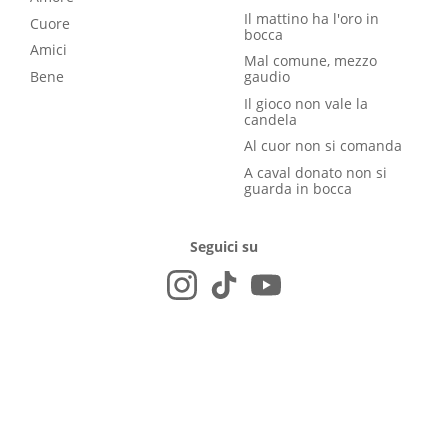
Il mattino ha l'oro in
Cuore
bocca
Amici
Mal comune, mezzo
Bene
gaudio
Il gioco non vale la
candela
Al cuor non si comanda
A caval donato non si
guarda in bocca
Seguici su