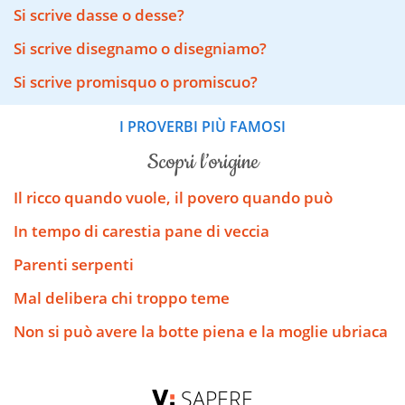
Si scrive dasse o desse?
Si scrive disegnamo o disegniamo?
Si scrive promisquo o promiscuo?
I PROVERBI PIÙ FAMOSI
scopri l’origine
Il ricco quando vuole, il povero quando può
In tempo di carestia pane di veccia
Parenti serpenti
Mal delibera chi troppo teme
Non si può avere la botte piena e la moglie ubriaca
SAPERE