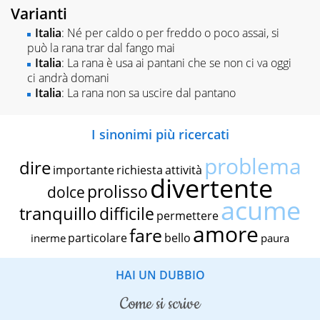
Varianti
Italia
: Né per caldo o per freddo o poco assai, si
può la rana trar dal fango mai
Italia
: La rana è usa ai pantani che se non ci va oggi
ci andrà domani
Italia
: La rana non sa uscire dal pantano
I sinonimi più ricercati
problema
dire
importante
richiesta
attività
divertente
prolisso
dolce
acume
tranquillo
difficile
permettere
amore
fare
particolare
bello
inerme
paura
HAI UN DUBBIO
come si scrive