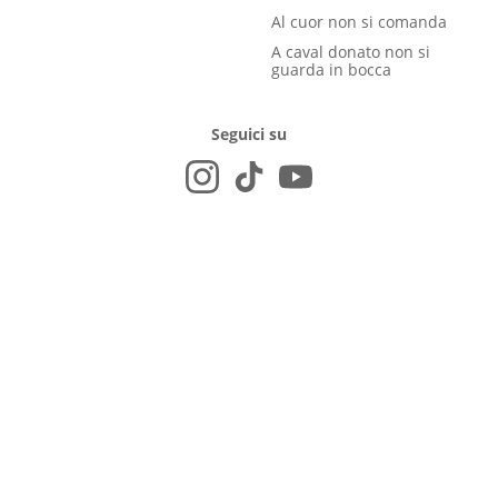
Al cuor non si comanda
A caval donato non si
guarda in bocca
Seguici su