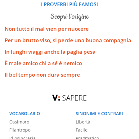
I PROVERBI PIÙ FAMOSI
scopri l’origine
Non tutto il mal vien per nuocere
Per un brutto viso, si perde una buona compagnia
In lunghi viaggi anche la paglia pesa
È male amico chi a sé è nemico
Il bel tempo non dura sempre
SAPERE
VOCABOLARIO
SINONIMI E CONTRARI
Ossimoro
Libertà
Filantropo
Facile
Idiosincrasia
Pragmatico