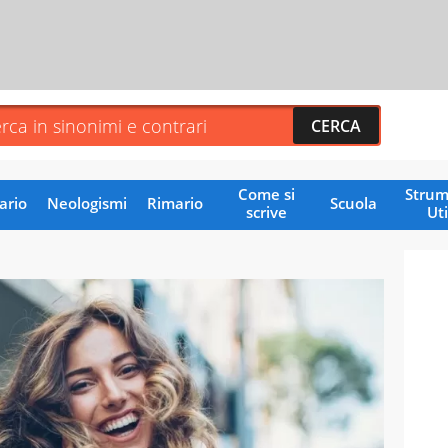
Come si
Strum
ario
Neologismi
Rimario
Scuola
scrive
Uti