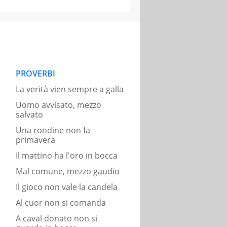
PROVERBI
La verità vien sempre a galla
Uomo avvisato, mezzo
salvato
Una rondine non fa
primavera
Il mattino ha l'oro in bocca
Mal comune, mezzo gaudio
Il gioco non vale la candela
Al cuor non si comanda
A caval donato non si