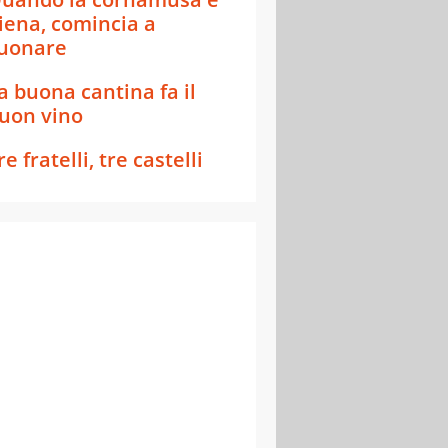
iena, comincia a
uonare
a buona cantina fa il
uon vino
re fratelli, tre castelli