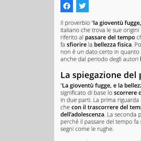
Il proverbio “
la gioventù fugge,
italiano che trova le sue origini
riferito al
passare del tempo
ch
fa
sfiorire
la
bellezza fisica
. P
non è un dato certo in quanto 
anche dal periodo degli autori
La spiegazione del
“
La gioventù fugge, e la bellez
significato di base lo
scorrere 
in due parti. La prima riguarda l
che
con il trascorrere del te
dell’adolescenza
. La seconda p
perché il passare del tempo fa
segni come le rughe.