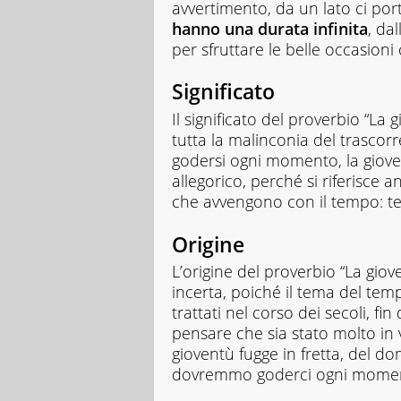
avvertimento, da un lato ci port
hanno una durata infinita
, dal
per sfruttare le belle occasioni
Significato
Il significato del proverbio “La 
tutta la malinconia del trasco
godersi ogni momento, la giove
allegorico, perché si riferisce 
che avvengono con il tempo: te
Origine
L’origine del proverbio “La giove
incerta, poiché il tema del tem
trattati nel corso dei secoli, fin
pensare che sia stato molto in 
gioventù fugge in fretta, del d
dovremmo goderci ogni moment