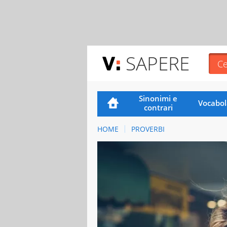
SAPERE
Sinonimi e
Vocabol
contrari
HOME
PROVERBI