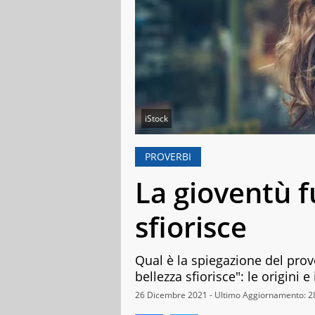
iStock
PROVERBI
La gioventù f
sfiorisce
Qual è la spiegazione del prov
bellezza sfiorisce": le origini e
26 Dicembre 2021 - Ultimo Aggiornamento: 