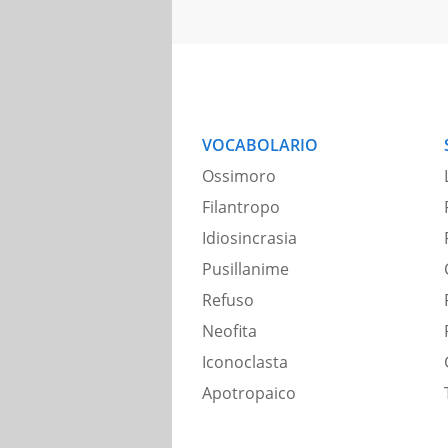
VOCABOLARIO
Ossimoro
Filantropo
Idiosincrasia
Pusillanime
Refuso
Neofita
Iconoclasta
Apotropaico