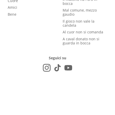
Cuore
bocca
Amici
Mal comune, mezzo
Bene
gaudio
Il gioco non vale la
candela
Al cuor non si comanda
A caval donato non si
guarda in bocca
Seguici su