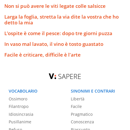
Non si può avere le viti legate colle salsicce
Larga la foglia, stretta la via dite la vostra che ho
detto la mia
L’ospite è come il pesce: dopo tre giorni puzza
In vaso mal lavato, il vino è tosto guastato
Facile è criticare, difficile è l'arte
SAPERE
VOCABOLARIO
SINONIMI E CONTRARI
Ossimoro
Libertà
Filantropo
Facile
Idiosincrasia
Pragmatico
Pusillanime
Conoscenza
Refuso
Riassunto