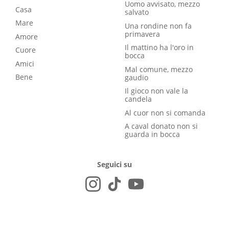
Uomo avvisato, mezzo
Casa
salvato
Mare
Una rondine non fa
primavera
Amore
Il mattino ha l'oro in
Cuore
bocca
Amici
Mal comune, mezzo
Bene
gaudio
Il gioco non vale la
candela
Al cuor non si comanda
A caval donato non si
guarda in bocca
Seguici su