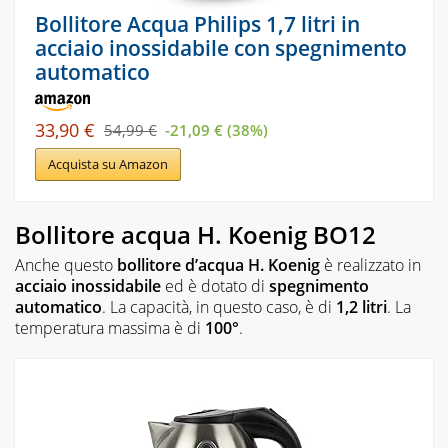
Bollitore Acqua Philips 1,7 litri in
acciaio inossidabile con spegnimento
automatico
33,90 €
54,99 €
-21,09 € (38%)
Acquista su Amazon
Bollitore acqua H. Koenig BO12
Anche questo
bollitore d’acqua H. Koenig
è realizzato in
acciaio inossidabile
ed è dotato di
spegnimento
automatico
. La capacità, in questo caso, è di
1,2 litri
. La
temperatura massima è di
100°
.