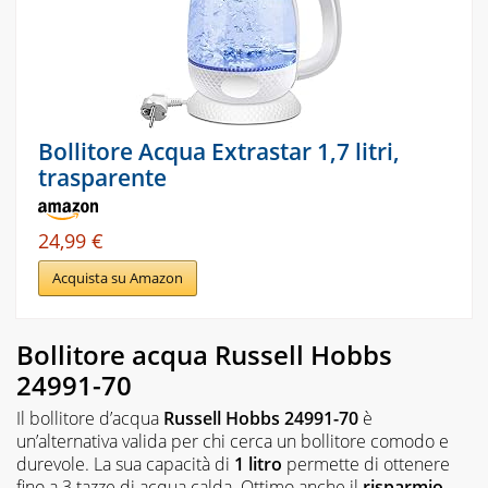
Bollitore Acqua Extrastar 1,7 litri,
trasparente
24,99 €
Acquista su Amazon
Bollitore acqua Russell Hobbs
24991-70
Il bollitore d’acqua
Russell Hobbs 24991-70
è
un’alternativa valida per chi cerca un bollitore comodo e
durevole. La sua capacità di
1 litro
permette di ottenere
fino a 3 tazze di acqua calda. Ottimo anche il
risparmio