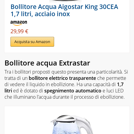
Bollitore Acqua Aigostar King 30CEA
1,7 litri, acciaio inox
29,99 €
Acquista su Amazon
Bollitore acqua Extrastar
Tra i bollitori proposti questo presenta una particolarità. Si
tratta di un
bollitore elettrico trasparente
che permette
di vedere il liquido in ebollizione. Ha una capacità di
1,7
litri
ed è dotato di
spegnimento automatico
e luci LED
che illuminano l’acqua durante il processo di ebollizione.