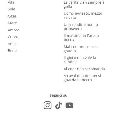
Vita
La verità vien sempre a
galla
Sole
Uomo avvisato, mezzo
Casa
salvato
Mare
Una rondine non fa
primavera
Amore
Il mattino ha l'oro in
Cuore
bocca
Amici
Mal comune, mezzo
Bene
gaudio
Il gioco non vale la
candela
Al cuor non si comanda
A caval donato non si
guarda in bocca
Seguici su