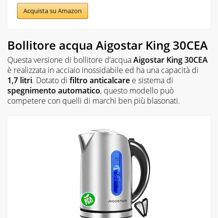
Acquista su Amazon
Bollitore acqua Aigostar King 30CEA
Questa versione di bollitore d’acqua
Aigostar King 30CEA
è realizzata in acciaio inossidabile ed ha una capacità di
1,7 litri
. Dotato di
filtro anticalcare
e sistema di
spegnimento automatico
, questo modello può
competere con quelli di marchi ben più blasonati.