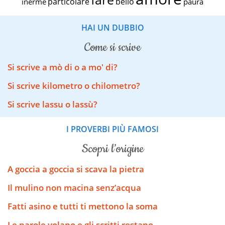
particolare
bello
inerme
paura
HAI UN DUBBIO
come si scrive
Si scrive a mò di o a mo' di?
Si scrive kilometro o chilometro?
Si scrive lassu o lassù?
I PROVERBI PIÙ FAMOSI
scopri l’origine
A goccia a goccia si scava la pietra
Il mulino non macina senz’acqua
Fatti asino e tutti ti mettono la soma
Le parole volano e gli scritti restano