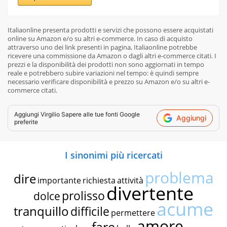
Italiaonline presenta prodotti e servizi che possono essere acquistati
online su Amazon e/o su altri e-commerce. In caso di acquisto
attraverso uno dei link presenti in pagina, Italiaonline potrebbe
ricevere una commissione da Amazon o dagli altri e-commerce citati. I
prezzi e la disponibilità dei prodotti non sono aggiornati in tempo
reale e potrebbero subire variazioni nel tempo: è quindi sempre
necessario verificare disponibilità e prezzo su Amazon e/o su altri e-
commerce citati.
Aggiungi
Virgilio Sapere
alle tue fonti Google
Aggiungi
preferite
I sinonimi più ricercati
problema
dire
importante
richiesta
attività
divertente
prolisso
dolce
acume
tranquillo
difficile
permettere
amore
fare