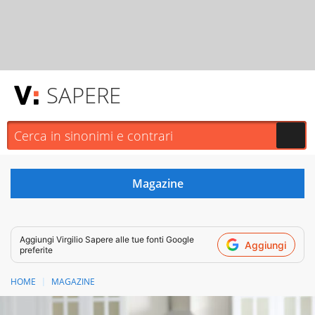
SAPERE
Aggiungi
Virgilio Sapere
alle tue fonti Google
Aggiungi
preferite
HOME
MAGAZINE