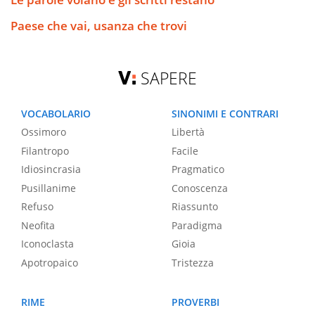
Paese che vai, usanza che trovi
SAPERE
VOCABOLARIO
SINONIMI E CONTRARI
Ossimoro
Libertà
Filantropo
Facile
Idiosincrasia
Pragmatico
Pusillanime
Conoscenza
Refuso
Riassunto
Neofita
Paradigma
Iconoclasta
Gioia
Apotropaico
Tristezza
RIME
PROVERBI