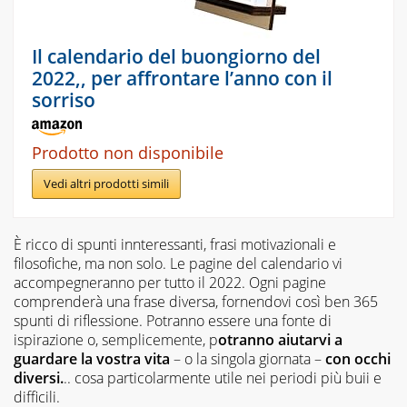
Il calendario del buongiorno del
2022,, per affrontare l’anno con il
sorriso
Prodotto non disponibile
Vedi altri prodotti simili
È ricco di spunti innteressanti, frasi motivazionali e
filosofiche, ma non solo. Le pagine del calendario vi
accompegneranno per tutto il 2022. Ogni pagine
comprenderà una frase diversa, fornendovi così ben 365
spunti di riflessione. Potranno essere una fonte di
ispirazione o, semplicemente, p
otranno aiutarvi a
guardare la vostra vita
– o la singola giornata –
con occhi
diversi.
.. cosa particolarmente utile nei periodi più buii e
difficili.