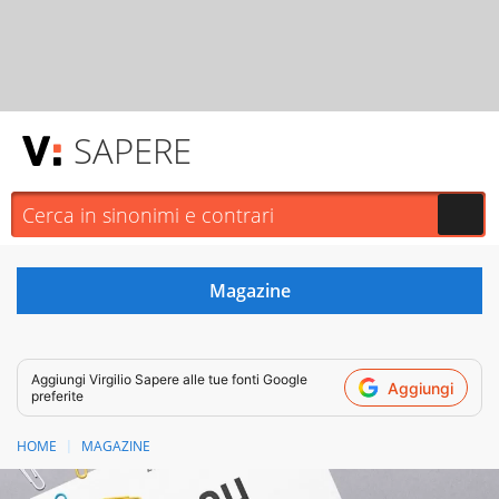
SAPERE
Aggiungi
Virgilio Sapere
alle tue fonti Google
Aggiungi
preferite
HOME
MAGAZINE