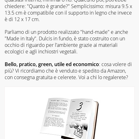
chiedere: "
Quanto è grande?
" Semplicissimo: misura 9.5 x
13.5 cm è compatibile con il supporto in legno che invece
è di 12 x 17 cm.
Parliamo di un prodotto realizzato "hand-made" e anche
"Made in Italy". Dulcis in fundo, è stato costruito con un
occhio di riguardo per l’ambiente grazie ai materiali
ecologici e agli inchiostri vegetali.
Bello, pratico, green, utile ed economico
: cosa volere di
più? Vi ricordiamo che è venduto e spedito da Amazon,
con consegna gratuita e celerete. Voi a chi lo regalerete?