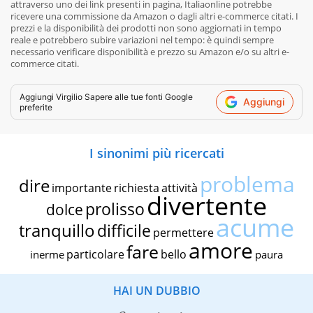
attraverso uno dei link presenti in pagina, Italiaonline potrebbe
ricevere una commissione da Amazon o dagli altri e-commerce citati. I
prezzi e la disponibilità dei prodotti non sono aggiornati in tempo
reale e potrebbero subire variazioni nel tempo: è quindi sempre
necessario verificare disponibilità e prezzo su Amazon e/o su altri e-
commerce citati.
Aggiungi
Virgilio Sapere
alle tue fonti Google
Aggiungi
preferite
I sinonimi più ricercati
problema
dire
importante
richiesta
attività
divertente
prolisso
dolce
acume
tranquillo
difficile
permettere
amore
fare
particolare
bello
inerme
paura
HAI UN DUBBIO