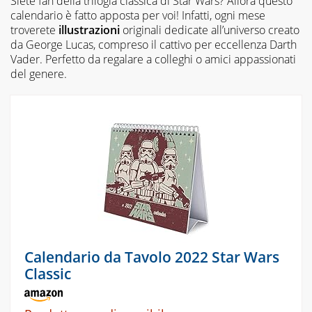
Siete fan della trilogia classica di Star Wars? Allora questo
calendario è fatto apposta per voi! Infatti, ogni mese
troverete
illustrazioni
originali dedicate all’universo creato
da George Lucas, compreso il cattivo per eccellenza Darth
Vader. Perfetto da regalare a colleghi o amici appassionati
del genere.
Calendario da Tavolo 2022 Star Wars
Classic