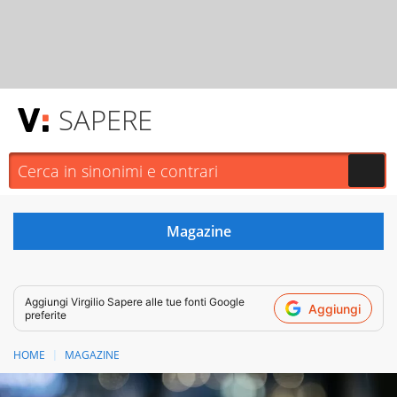
SAPERE
Aggiungi
Virgilio Sapere
alle tue fonti Google
Aggiungi
preferite
HOME
MAGAZINE