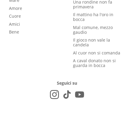
Mare
Una rondine non fa
primavera
Amore
Il mattino ha l'oro in
Cuore
bocca
Amici
Mal comune, mezzo
Bene
gaudio
Il gioco non vale la
candela
Al cuor non si comanda
A caval donato non si
guarda in bocca
Seguici su