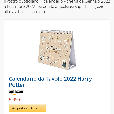
il vostro quotidiano. Il calendario – che va da Gennaio 2022
a Dicembre 2022 – si adatta a qualsiasi superficie grazie
alla sua base rinforzata.
Calendario da Tavolo 2022 Harry
Potter
9,99 €
Acquista su Amazon