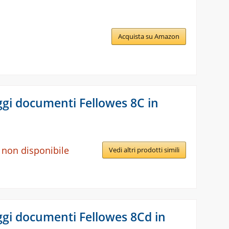
Acquista su Amazon
ggi documenti Fellowes 8C in
 non disponibile
Vedi altri prodotti simili
ggi documenti Fellowes 8Cd in