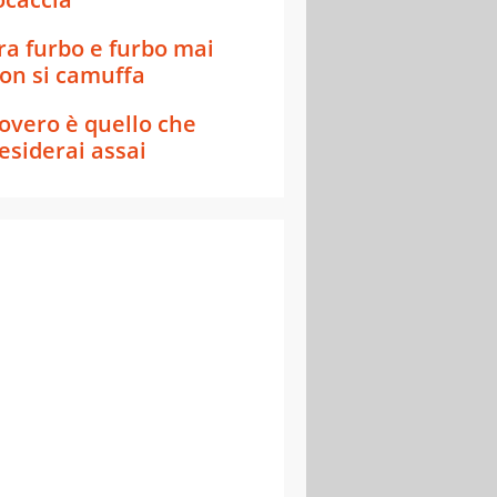
ra furbo e furbo mai
on si camuffa
overo è quello che
esiderai assai