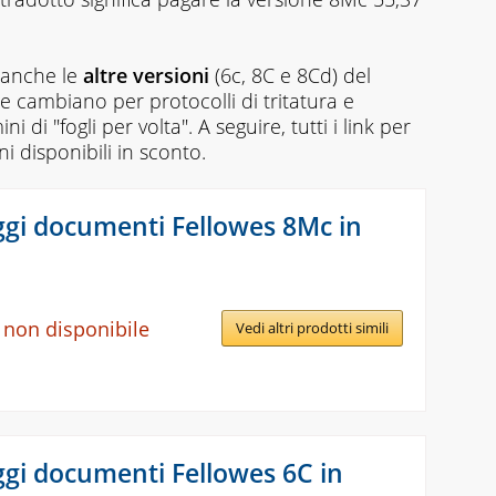
i anche le
altre versioni
(6c, 8C e 8Cd) del
 cambiano per protocolli di tritatura e
 di "fogli per volta". A seguire, tutti i link per
i disponibili in sconto.
ggi documenti Fellowes 8Mc in
 non disponibile
Vedi altri prodotti simili
ggi documenti Fellowes 6C in