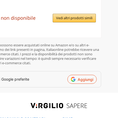
 non disponibile
Vedi altri prodotti simili
 possono essere acquistati online su Amazon e/o su altri e-
o dei link presenti in pagina, Italiaonline potrebbe ricevere una
rce citati. I prezzi e la disponibilità dei prodotti non sono
re variazioni nel tempo: è quindi sempre necessario verificare
ri e-commerce citati.
i Google preferite
Aggiungi
SAPERE