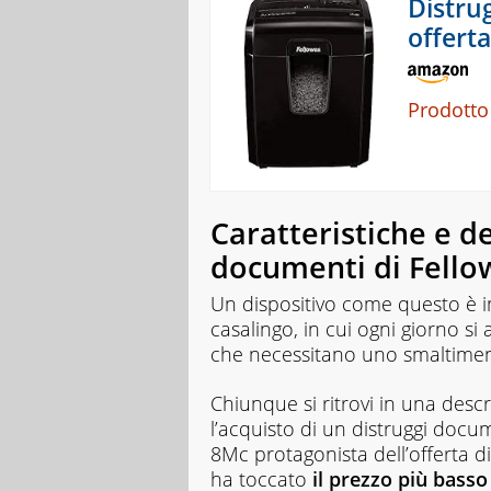
Distru
offerta
Prodotto
Caratteristiche e de
documenti di Fello
Un dispositivo come questo è i
casalingo, in cui ogni giorno si
che necessitano uno smaltimento
Chiunque si ritrovi in una des
l’acquisto di un distruggi docu
8Mc protagonista dell’offerta d
ha toccato
il prezzo più bass