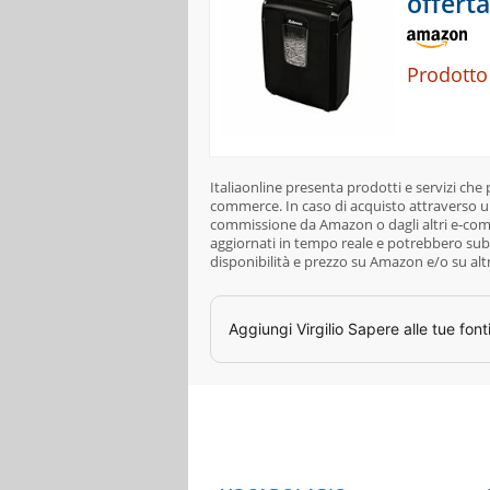
offerta
Prodotto
Italiaonline presenta prodotti e servizi che
commerce. In caso di acquisto attraverso un
commissione da Amazon o dagli altri e-comme
aggiornati in tempo reale e potrebbero subi
disponibilità e prezzo su Amazon e/o su alt
Aggiungi
Virgilio Sapere
alle tue font