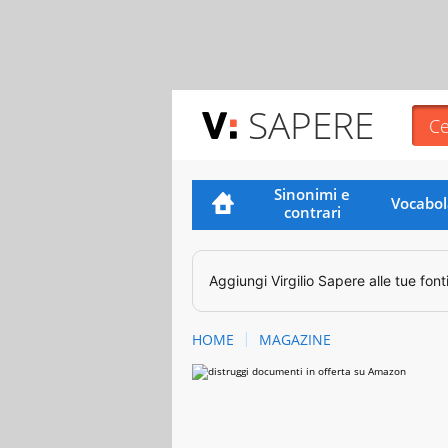
SAPERE
Sinonimi e
Vocabol
contrari
Aggiungi
Virgilio Sapere
alle tue font
HOME
MAGAZINE