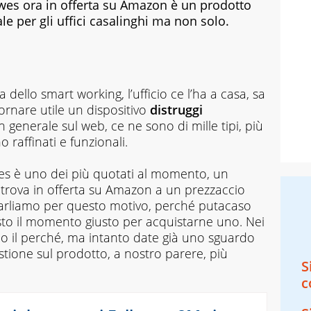
owes ora in offerta su Amazon è un prodotto
le per gli uffici casalinghi ma non solo.
ia dello smart working, l’ufficio ce l’ha a casa, sa
ornare utile un dispositivo
distruggi
n generale sul web, ce ne sono di mille tipi, più
raffinati e funzionali.
wes è uno dei più quotati al momento, un
i trova in offerta su Amazon a un prezzaccio
 parliamo per questo motivo, perché putacaso
esto il momento giusto per acquistarne uno. Nei
mo il perché, ma intanto date già uno sguardo
stione sul prodotto, a nostro parere, più
S
c