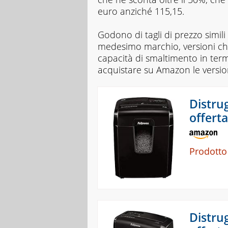
euro anziché 115,15.
Godono di tagli di prezzo simil
medesimo marchio, versioni che
capacità di smaltimento in termini
acquistare su Amazon le version
Distru
offerta
Prodotto
Distru