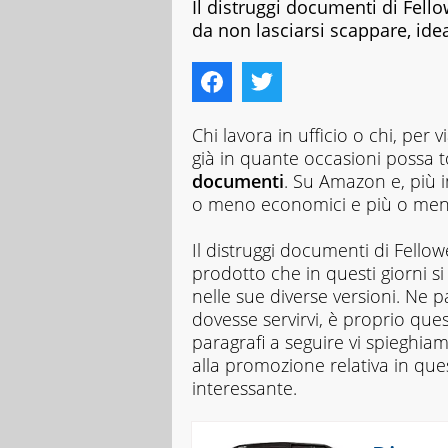
Il distruggi documenti di Fell
da non lasciarsi scappare, idea
Chi lavora in ufficio o chi, per v
già in quante occasioni possa t
documenti
. Su Amazon e, più i
o meno economici e più o meno 
Il distruggi documenti di Fello
prodotto che in questi giorni s
nelle sue diverse versioni. Ne
dovesse servirvi, è proprio qu
paragrafi a seguire vi spieghia
alla promozione relativa in que
interessante.