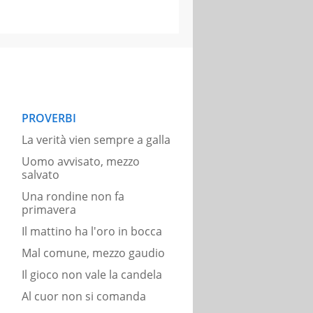
PROVERBI
La verità vien sempre a galla
Uomo avvisato, mezzo
salvato
Una rondine non fa
primavera
Il mattino ha l'oro in bocca
Mal comune, mezzo gaudio
Il gioco non vale la candela
Al cuor non si comanda