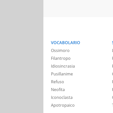
VOCABOLARIO
Ossimoro
Filantropo
Idiosincrasia
Pusillanime
Refuso
Neofita
Iconoclasta
Apotropaico