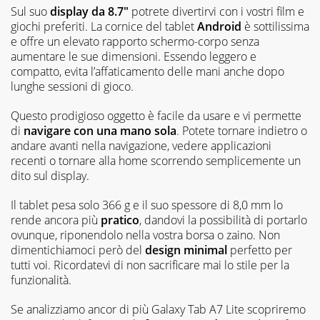
Sul suo
display da 8.7"
potrete divertirvi con i vostri film e
giochi preferiti. La cornice del tablet
Android
è sottilissima
e offre un elevato rapporto schermo-corpo senza
aumentare le sue dimensioni. Essendo leggero e
compatto, evita l’affaticamento delle mani anche dopo
lunghe sessioni di gioco.
Questo prodigioso oggetto è facile da usare e vi permette
di
navigare con una mano sola
. Potete tornare indietro o
andare avanti nella navigazione, vedere applicazioni
recenti o tornare alla home scorrendo semplicemente un
dito sul display.
Il tablet pesa solo 366 g e il suo spessore di 8,0 mm lo
rende ancora più
pratico
, dandovi la possibilità di portarlo
ovunque, riponendolo nella vostra borsa o zaino. Non
dimentichiamoci però del
design minimal
perfetto per
tutti voi. Ricordatevi di non sacrificare mai lo stile per la
funzionalità.
Se analizziamo ancor di più Galaxy Tab A7 Lite scopriremo