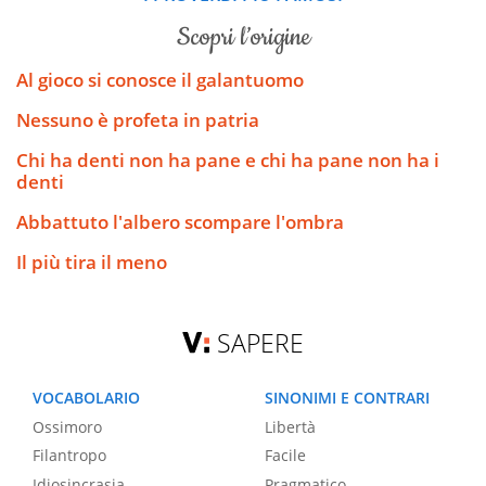
scopri l’origine
Al gioco si conosce il galantuomo
Nessuno è profeta in patria
Chi ha denti non ha pane e chi ha pane non ha i
denti
Abbattuto l'albero scompare l'ombra
Il più tira il meno
SAPERE
VOCABOLARIO
SINONIMI E CONTRARI
Ossimoro
Libertà
Filantropo
Facile
Idiosincrasia
Pragmatico