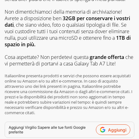
Non dimentichiamoci della memoria di archiviazione!
Avrete a disposizione ben
32GB per conservare i vostri
dati
, che siano video, foto o qualsiasi tipologia di file. Se
vuoi custodire tutti i tuoi contenuti senza dover eliminare
nulla, puoi utilizzare una microSD e ottenere fino a
1TB di
spazio in più.
Cosa aspettate? Non perdetevi questa
grande offerta
che
vi permetterà di portarvi a casa Galaxy Tab A7 Lite!
Italiaonline presenta prodotti e servizi che possono essere acquistati
online su Amazon e/o su altri e-commerce. In caso di acquisto
attraverso uno dei link presenti in pagina, Italiaonline potrebbe
ricevere una commissione da Amazon o dagli altri e-commerce citati. I
prezzi e la disponibilità dei prodotti non sono aggiornati in tempo
reale e potrebbero subire variazioni nel tempo: è quindi sempre
necessario verificare disponibilità e prezzo su Amazon e/o su altri e-
commerce citati.
Aggiungi
Virgilio Sapere
alle tue fonti Google
Aggiungi
preferite