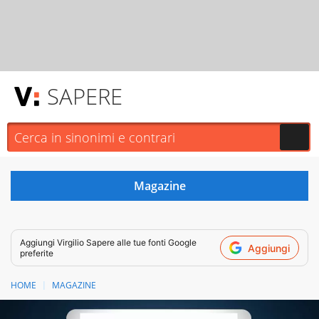
SAPERE
Aggiungi
Virgilio Sapere
alle tue fonti Google
Aggiungi
preferite
HOME
MAGAZINE