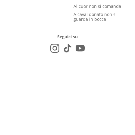
Al cuor non si comanda
A caval donato non si
guarda in bocca
Seguici su