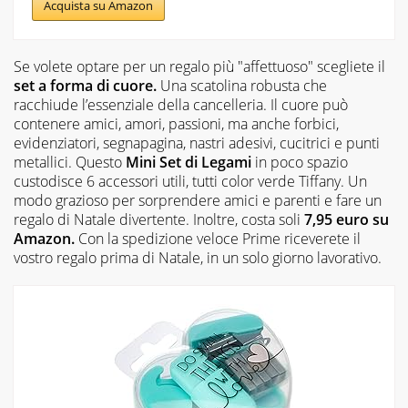
Acquista su Amazon
Se volete optare per un regalo più "affettuoso" scegliete il
set a forma di cuore.
Una scatolina robusta che
racchiude l’essenziale della cancelleria. Il cuore può
contenere amici, amori, passioni, ma anche forbici,
evidenziatori, segnapagina, nastri adesivi, cucitrici e punti
metallici. Questo
Mini Set di Legami
in poco spazio
custodisce 6 accessori utili, tutti color verde Tiffany. Un
modo grazioso per sorprendere amici e parenti e fare un
regalo di Natale divertente. Inoltre, costa soli
7,95 euro su
Amazon.
Con la spedizione veloce Prime riceverete il
vostro regalo prima di Natale, in un solo giorno lavorativo.