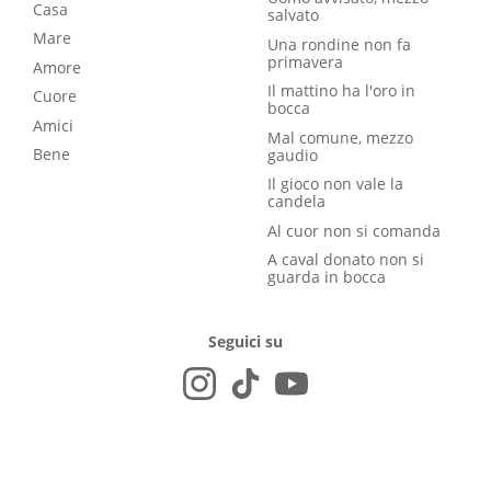
Casa
salvato
Mare
Una rondine non fa
primavera
Amore
Il mattino ha l'oro in
Cuore
bocca
Amici
Mal comune, mezzo
Bene
gaudio
Il gioco non vale la
candela
Al cuor non si comanda
A caval donato non si
guarda in bocca
Seguici su