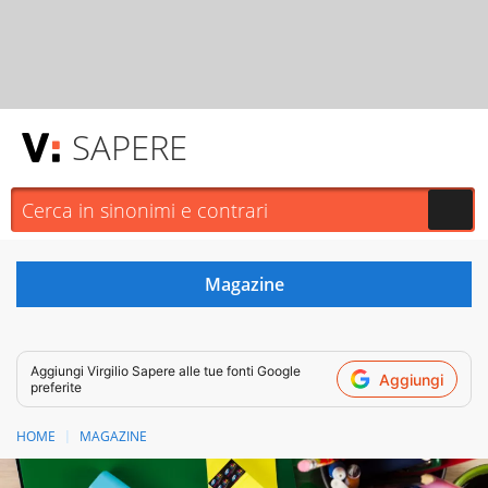
SAPERE
Aggiungi
Virgilio Sapere
alle tue fonti Google
Aggiungi
preferite
HOME
MAGAZINE