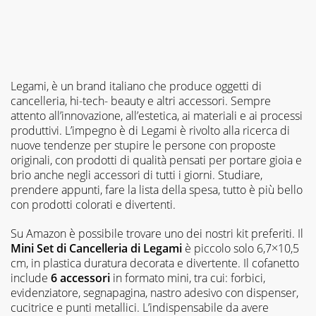
Legami, è un brand italiano che produce oggetti di
cancelleria, hi-tech- beauty e altri accessori. Sempre
attento all’innovazione, all’estetica, ai materiali e ai processi
produttivi. L’impegno è di Legami è rivolto alla ricerca di
nuove tendenze per stupire le persone con proposte
originali, con prodotti di qualità pensati per portare gioia e
brio anche negli accessori di tutti i giorni. Studiare,
prendere appunti, fare la lista della spesa, tutto è più bello
con prodotti colorati e divertenti.
Su Amazon è possibile trovare uno dei nostri kit preferiti. Il
Mini Set di Cancelleria di Legami
è piccolo solo 6,7×10,5
cm, in plastica duratura decorata e divertente. Il cofanetto
include
6 accessori
in formato mini, tra cui: forbici,
evidenziatore, segnapagina, nastro adesivo con dispenser,
cucitrice e punti metallici. L’indispensabile da avere