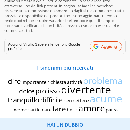
online su Amazon e/o su altri e-commerce. In caso di acquisto
attraverso uno dei link presenti in pagina, Italiaonline potrebbe
ricevere una commissione da Amazon o dagli altri e-commerce citati. I
prezzi e la disponibilità dei prodotti non sono aggiornati in tempo
reale e potrebbero subire variazioni nel tempo: è quindi sempre
necessario verificare disponibilità e prezzo su Amazon e/o su altri e-
commerce citati.
Aggiungi
Virgilio Sapere
alle tue fonti Google
Aggiungi
preferite
I sinonimi più ricercati
problema
dire
importante
richiesta
attività
divertente
prolisso
dolce
acume
tranquillo
difficile
permettere
amore
fare
particolare
bello
inerme
paura
HAI UN DUBBIO