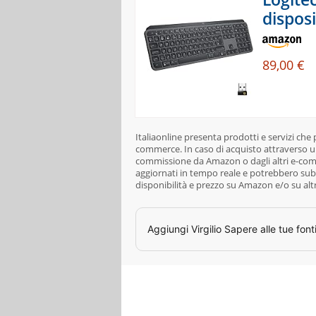
dispos
89,00 €
Italiaonline presenta prodotti e servizi che
commerce. In caso di acquisto attraverso un
commissione da Amazon o dagli altri e-comme
aggiornati in tempo reale e potrebbero subi
disponibilità e prezzo su Amazon e/o su alt
Aggiungi
Virgilio Sapere
alle tue font