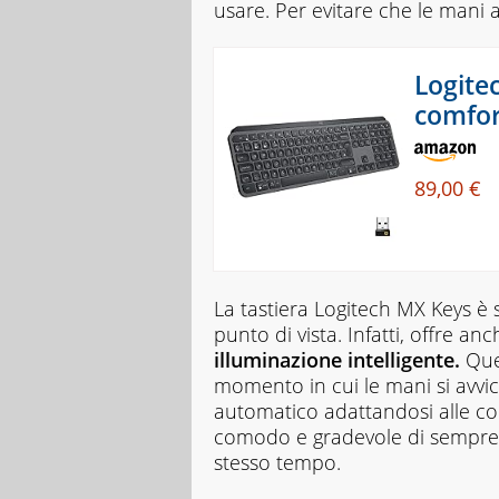
usare. Per evitare che le mani 
Logitec
comfort
89,00 €
La tastiera Logitech MX Keys è
punto di vista. Infatti, offre an
illuminazione intelligente.
Ques
momento in cui le mani si avvic
automatico adattandosi alle ‎cond
comodo e gradevole di sempre. A
stesso tempo.