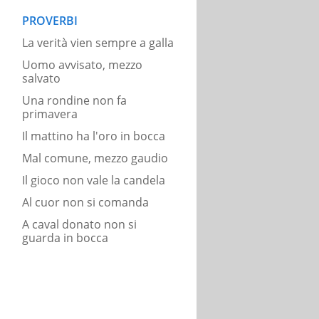
PROVERBI
La verità vien sempre a galla
Uomo avvisato, mezzo
salvato
Una rondine non fa
primavera
Il mattino ha l'oro in bocca
Mal comune, mezzo gaudio
Il gioco non vale la candela
Al cuor non si comanda
A caval donato non si
guarda in bocca