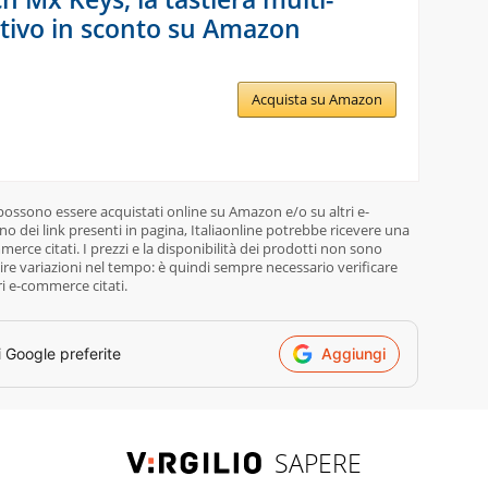
itivo in sconto su Amazon
Acquista su Amazon
 possono essere acquistati online su Amazon e/o su altri e-
o dei link presenti in pagina, Italiaonline potrebbe ricevere una
rce citati. I prezzi e la disponibilità dei prodotti non sono
re variazioni nel tempo: è quindi sempre necessario verificare
ri e-commerce citati.
i Google preferite
Aggiungi
SAPERE