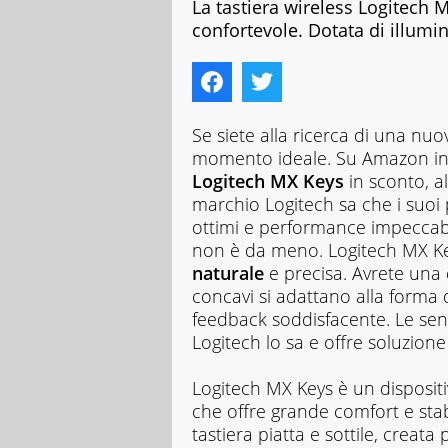
La tastiera wireless Logitech M
confortevole. Dotata di illumi
Se siete alla ricerca di una nuov
momento ideale. Su Amazon in qu
Logitech MX Keys
in sconto, a
marchio Logitech sa che i suoi 
ottimi e performance impeccab
non è da meno. Logitech MX Key
naturale
e precisa. Avrete una d
concavi si adattano alla forma 
feedback soddisfacente. Le sens
Logitech lo sa e offre soluzione
Logitech MX Keys è un dispositi
che offre grande comfort e stab
tastiera piatta e sottile, creat