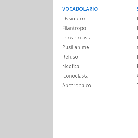
VOCABOLARIO
Ossimoro
Filantropo
Idiosincrasia
Pusillanime
Refuso
Neofita
Iconoclasta
Apotropaico