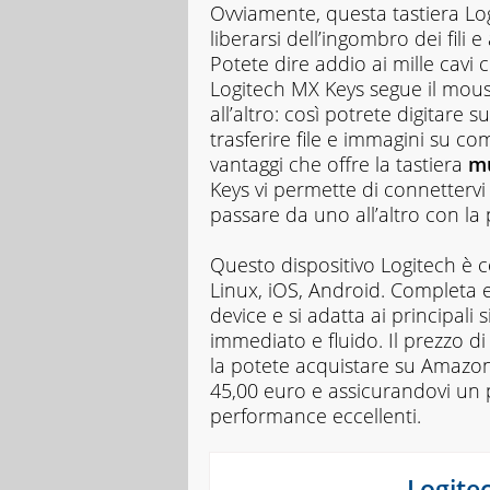
Ovviamente, questa tastiera Lo
liberarsi dell’ingombro dei fili
Potete dire addio ai mille cavi 
Logitech MX Keys segue il mou
‎all’altro: così potrete digitare s
trasferire file e immagini su ‎
vantaggi che offre la tastiera
mu
Keys vi permette di connettervi 
passare da uno all’altro con la
Questo dispositivo Logitech è
Linux, iOS, Android. Completa e
device e si adatta ai principali 
immediato e fluido. Il prezzo di
la potete acquistare su Amazo
45,00 euro e assicurandovi un pr
performance eccellenti.
Logitec