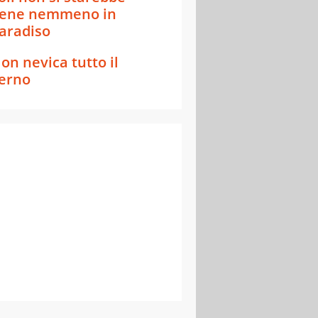
ene nemmeno in
aradiso
on nevica tutto il
erno