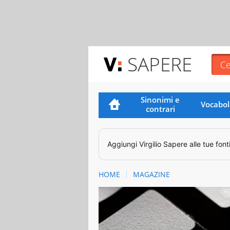
SAPERE
Sinonimi e
Vocabol
contrari
Aggiungi
Virgilio Sapere
alle tue font
HOME
MAGAZINE