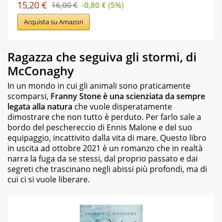
15,20 €
16,00 €
-0,80 € (5%)
Acquista su Amazon
Ragazza che seguiva gli stormi, di
McConaghy
In un mondo in cui gli animali sono praticamente
scomparsi,
Franny Stone è una scienziata da sempre
legata alla natura
che vuole disperatamente
dimostrare che non tutto è perduto. Per farlo sale a
bordo del peschereccio di Ennis Malone e del suo
equipaggio, incattivito dalla vita di mare. Questo libro
in uscita ad ottobre 2021 è un romanzo che in realtà
narra la fuga da se stessi
, dal proprio passato e dai
segreti che trascinano negli abissi più profondi, ma di
cui ci si vuole liberare.