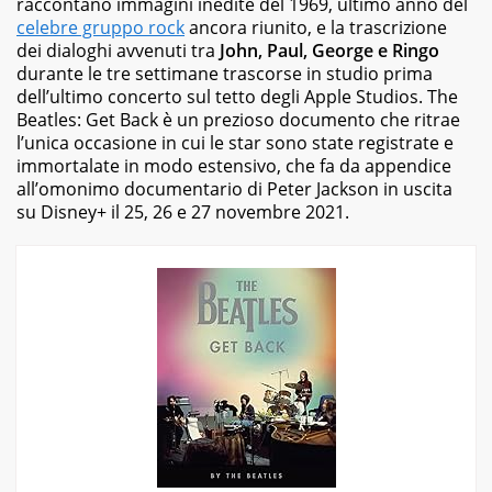
raccontano immagini inedite del 1969, ultimo anno del
celebre gruppo rock
ancora riunito,
e la trascrizione
dei dialoghi avvenuti tra
John, Paul, George e Ringo
durante le tre settimane trascorse in studio prima
dell’ultimo concerto sul tetto degli Apple Studios.
The
Beatles: Get Back
è un prezioso documento che ritrae
l’unica occasione in cui le star sono state registrate e
immortalate in modo estensivo, che fa da appendice
all’omonimo documentario di Peter Jackson in uscita
su Disney+ il 25, 26 e 27 novembre 2021.