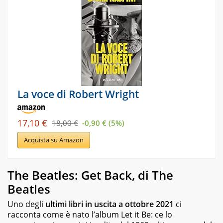
La voce di Robert Wright
17,10 €
18,00 €
-0,90 € (5%)
Acquista su Amazon
The Beatles: Get Back, di The
Beatles
Uno degli
ultimi libri in uscita a ottobre 2021
ci
racconta come è nato l’album
Let it Be
: ce lo