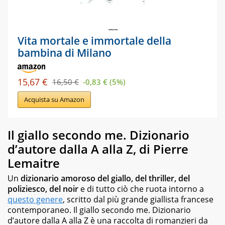
Vita mortale e immortale della
bambina di Milano
15,67 €
16,50 €
-0,83 € (5%)
Acquista su Amazon
Il giallo secondo me. Dizionario
d’autore dalla A alla Z, di Pierre
Lemaitre
Un
dizionario amoroso del giallo, del thriller, del
poliziesco, del noir
e di tutto ciò che ruota intorno a
questo genere
, scritto dal più grande giallista francese
contemporaneo.
Il giallo secondo me. Dizionario
d’autore dalla A alla Z
è una raccolta di romanzieri da