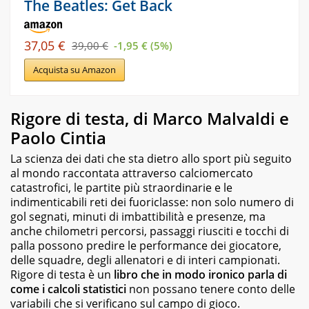
The Beatles: Get Back
37,05 €
39,00 €
-1,95 € (5%)
Acquista su Amazon
Rigore di testa, di Marco Malvaldi e
Paolo Cintia
La scienza dei dati che sta dietro allo sport più seguito
al mondo raccontata attraverso calciomercato
catastrofici, le partite più straordinarie e le
indimenticabili reti dei fuoriclasse: non solo numero di
gol segnati, minuti di imbattibilità e presenze, ma
anche chilometri percorsi, passaggi riusciti e tocchi di
palla possono predire le performance dei giocatore,
delle squadre, degli allenatori e di interi campionati.
R
igore di testa
è un
libro che in modo ironico parla di
come i calcoli statistici
non possano tenere conto delle
variabili che si verificano sul campo di gioco.