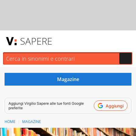
SAPERE
Aggiungi
Virgilio Sapere
alle tue fonti Google
Aggiungi
preferite
HOME
MAGAZINE