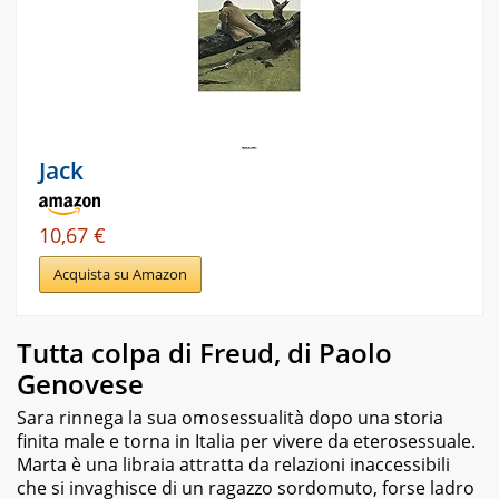
Jack
10,67 €
Acquista su Amazon
Tutta colpa di Freud, di Paolo
Genovese
Sara rinnega la sua omosessualità dopo una storia
finita male e torna in Italia per vivere da eterosessuale.
Marta è una libraia attratta da relazioni inaccessibili
che si invaghisce di un ragazzo sordomuto, forse ladro