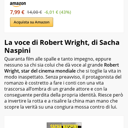
testuale.
7,99 €
14,00 €
-6,01 € (43%)
Acquista su Amazon
La voce di Robert Wright, di Sacha
Naspini
Quaranta film alle spalle e tanto impegno, eppure
nessuno sa chi sia colui che dà voce al grande
Robert
Wright, star del cinema mondiale
che si toglie la vita in
modo inaspettato. Senza preavviso, il protagonista del
romanzo è costretto a fare i conti con una vita
trascorsa all’ombra di un grande attore e con la
conseguente perdita della propria identità. Riesce però
a invertire la rotta e a risalire la china man mano che
scopre la verità su una congiura mossa contro di lui.