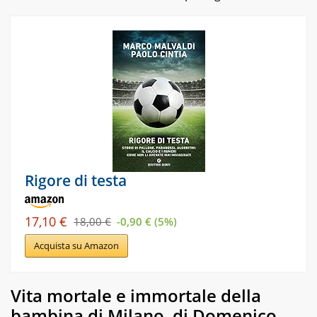
Rigore di testa
17,10 €
18,00 €
-0,90 € (5%)
Acquista su Amazon
Vita mortale e immortale della
bambina di Milano, di Domenico