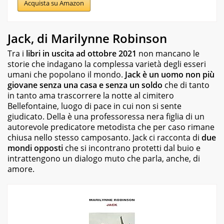
Acquista su Amazon
Jack, di Marilynne Robinson
Tra i
libri in uscita ad ottobre 2021
non mancano le
storie che indagano la complessa varietà degli esseri
umani che popolano il mondo.
Jack è un uomo non più
giovane senza una casa e senza un soldo
che di tanto
in tanto ama trascorrere la notte al cimitero
Bellefontaine, luogo di pace in cui non si sente
giudicato. Della è una professoressa nera figlia di un
autorevole predicatore metodista che per caso rimane
chiusa nello stesso camposanto.
Jack
ci racconta di
due
mondi opposti
che si incontrano protetti dal buio e
intrattengono un dialogo muto che parla, anche, di
amore.