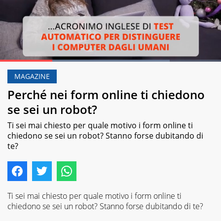
Loaded
:
76.75%
MAGAZINE
Pause
Unmute
Perché nei form online ti chiedono
se sei un robot?
Ti sei mai chiesto per quale motivo i form online ti
chiedono se sei un robot? Stanno forse dubitando di
te?
Ti sei mai chiesto per quale motivo i form online ti
chiedono se sei un robot? Stanno forse dubitando di te?