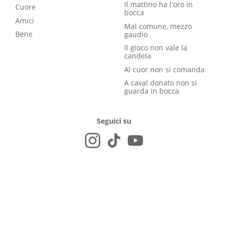
Il mattino ha l'oro in
Cuore
bocca
Amici
Mal comune, mezzo
Bene
gaudio
Il gioco non vale la
candela
Al cuor non si comanda
A caval donato non si
guarda in bocca
Seguici su