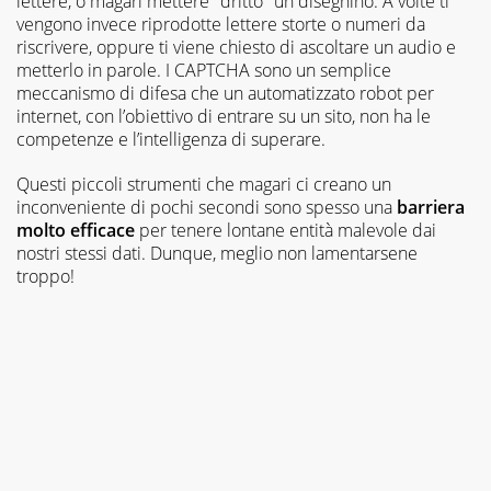
lettere, o magari mettere "dritto" un disegnino. A volte ti
vengono invece riprodotte lettere storte o numeri da
riscrivere, oppure ti viene chiesto di ascoltare un audio e
metterlo in parole. I CAPTCHA sono un semplice
meccanismo di difesa che un automatizzato robot per
internet, con l’obiettivo di entrare su un sito, non ha le
competenze e l’intelligenza di superare.
Questi piccoli strumenti che magari ci creano un
inconveniente di pochi secondi sono spesso una
barriera
molto efficace
per tenere lontane entità malevole dai
nostri stessi dati. Dunque, meglio non lamentarsene
troppo!