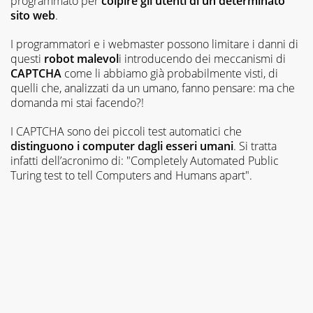
programmato per
colpire gli utenti di un determinato
sito web
.
I programmatori e i webmaster possono limitare i danni di
questi
robot malevol
i introducendo dei meccanismi di
CAPTCHA
come li abbiamo già probabilmente visti, di
quelli che, analizzati da un umano, fanno pensare: ma che
domanda mi stai facendo?!
I CAPTCHA sono dei piccoli test automatici che
distinguono i computer dagli esseri umani
. Si tratta
infatti dell’acronimo di: "Completely Automated Public
Turing test to tell Computers and Humans apart".