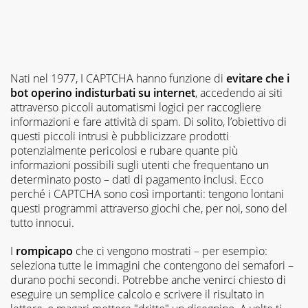
Nati nel 1977, I CAPTCHA hanno funzione di
evitare che i
bot operino indisturbati su internet
, accedendo ai siti
attraverso piccoli automatismi logici per raccogliere
informazioni e fare attività di spam. Di solito, l’obiettivo di
questi piccoli intrusi è pubblicizzare prodotti
potenzialmente pericolosi e rubare quante più
informazioni possibili sugli utenti che frequentano un
determinato posto – dati di pagamento inclusi. Ecco
perché i CAPTCHA sono così importanti: tengono lontani
questi programmi attraverso giochi che, per noi, sono del
tutto innocui.
I
rompicapo
che ci vengono mostrati – per esempio:
seleziona tutte le immagini che contengono dei semafori –
durano pochi secondi. Potrebbe anche venirci chiesto di
eseguire un semplice calcolo e scrivere il risultato in