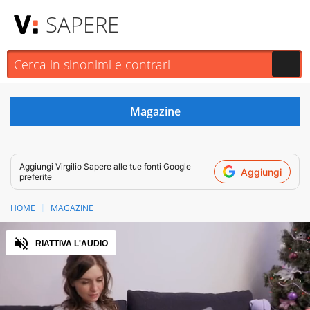
SAPERE
Aggiungi
Virgilio Sapere
alle tue fonti Google
Aggiungi
preferite
HOME
MAGAZINE
Audio
RIATTIVA L'AUDIO