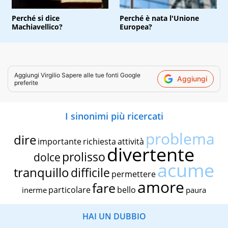
Perché si dice
Perché è nata l'Unione
Machiavellico?
Europea?
Aggiungi
Virgilio Sapere
alle tue fonti Google
Aggiungi
preferite
I sinonimi più ricercati
problema
dire
importante
richiesta
attività
divertente
prolisso
dolce
acume
tranquillo
difficile
permettere
amore
fare
particolare
bello
inerme
paura
HAI UN DUBBIO