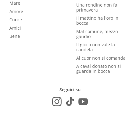
Mare
Una rondine non fa
primavera
Amore
Il mattino ha l'oro in
Cuore
bocca
Amici
Mal comune, mezzo
Bene
gaudio
Il gioco non vale la
candela
Al cuor non si comanda
A caval donato non si
guarda in bocca
Seguici su