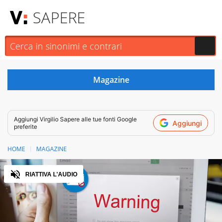
SAPERE
Aggiungi
Virgilio Sapere
alle tue fonti Google
Aggiungi
preferite
HOME
MAGAZINE
Audio
RIATTIVA L'AUDIO