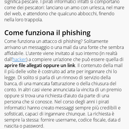
significa pescare. I pirati informatici infatti si comportano
come dei pescatori: lanciano un amo con un’esca, nel mare
del web, e attendono che qualcuno abbocchi, finendo
nella loro trappola.
Come funziona il phishing
Come funziona un attacco di phishing? Solitamente
arrivano un messaggio o una mail da una fonte che sembra
affidabile. L’utente viene invitato al suo interno (in realtà
dall’
hacker
) a compiere un’azione che può essere quella di
aprire file allegati oppure un link
. Il contenuto della mail
il più delle volte è costruito ad arte per ingannare chi lo
legge. Di solito si parla di un rinnovo di servizio della
banca, di una mancata fatturazione o della chiusura del
conto. In altri casi viene annunciata la vincita di un premio
oppure si trova una richiesta d’aiuto da parte di una
persona che si conosce. Nel corso degli anni i pirati
informatici hanno creato messaggi sempre più credibili e
sofisticati, capaci di ingannare chiunque. La richiesta è
sempre la stessa: fornire username, codice fiscale, data d
nascita o password.