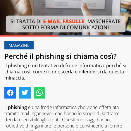
Loaded
:
100.00%
MAGAZINE
Pause
Unmute
Perché il phishing si chiama così?
Il phishing è un tentativo di frode informatica: perché si
chiama così, come riconoscerla e difendersi da questa
minaccia.
Il
phishing
è una frode informatica che viene effettuata
tramite mail ingannevoli che hanno lo scopo di sottrarre
dei dati sensibili agli utenti. Questi messaggi hanno
l’obiettivo di ingannare le persone e convincerle a fornire i