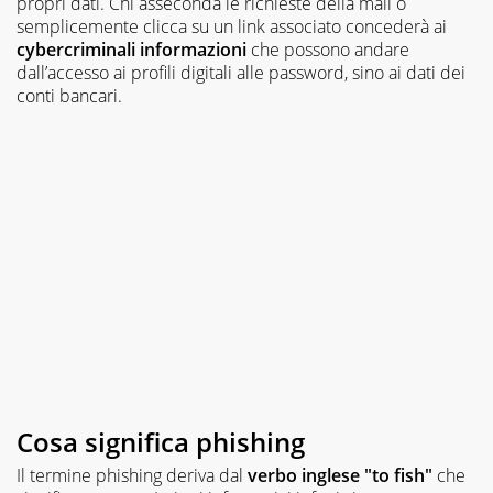
propri dati. Chi asseconda le richieste della mail o
semplicemente clicca su un link associato concederà ai
cybercriminali informazioni
che possono andare
dall’accesso ai profili digitali alle password, sino ai dati dei
conti bancari.
Cosa significa phishing
Il termine phishing deriva dal
verbo inglese "to fish"
che