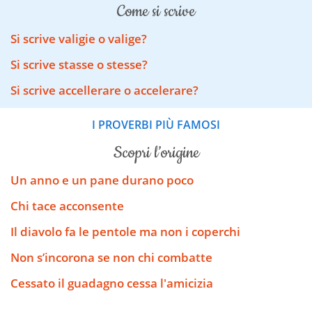
come si scrive
Si scrive valigie o valige?
Si scrive stasse o stesse?
Si scrive accellerare o accelerare?
I PROVERBI PIÙ FAMOSI
scopri l’origine
Un anno e un pane durano poco
Chi tace acconsente
Il diavolo fa le pentole ma non i coperchi
Non s’incorona se non chi combatte
Cessato il guadagno cessa l'amicizia