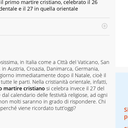
 primo martire cristiano, celebrato il 26
dentale e il 27 in quella orientale
issima, in Italia come a Città del Vaticano, San
a, in Austria, Croazia, Danimarca, Germania,
giorno immediatamente dopo il Natale, cioè il
te le parti. Nella cristianità orientale, infatti,
martire cristiano
si celebra invece il 27 del
l calendario delle festività religiose, ad ogni
on molti saranno in grado di rispondere. Chi
perché viene ricordato tutt’oggi?
S
p