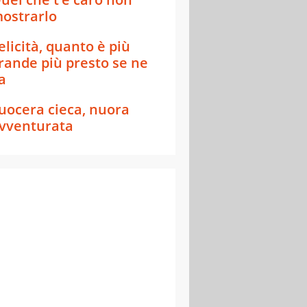
ostrarlo
elicità, quanto è più
rande più presto se ne
a
uocera cieca, nuora
vventurata