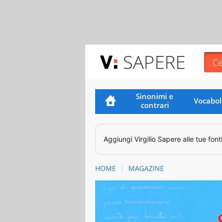
SAPERE
Sinonimi e
Vocabol
contrari
Aggiungi
Virgilio Sapere
alle tue font
HOME
MAGAZINE