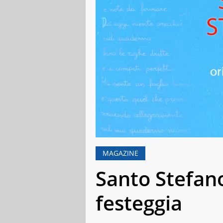
MAGAZINE
Santo Stefano
festeggia