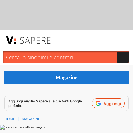
SAPERE
Aggiungi
Virgilio Sapere
alle tue fonti Google
Aggiungi
preferite
HOME
MAGAZINE