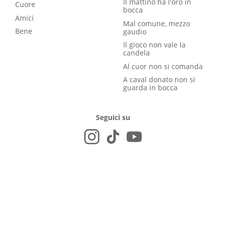
Il mattino ha l'oro in
Cuore
bocca
Amici
Mal comune, mezzo
Bene
gaudio
Il gioco non vale la
candela
Al cuor non si comanda
A caval donato non si
guarda in bocca
Seguici su