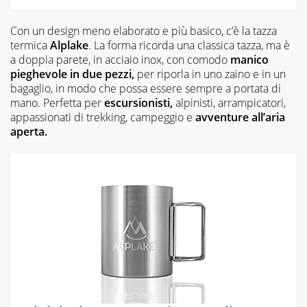
Con un design meno elaborato e più basico, c’è la tazza
termica
Alplake
. La forma ricorda una classica tazza, ma è
a doppia parete, in acciaio inox, con comodo
manico
pieghevole in due pezzi,
per riporla in uno zaino e in un
bagaglio, in modo che possa essere sempre a portata di
mano. Perfetta per
escursionisti,
alpinisti, arrampicatori,
appassionati di trekking, campeggio e
avventure all’aria
aperta.