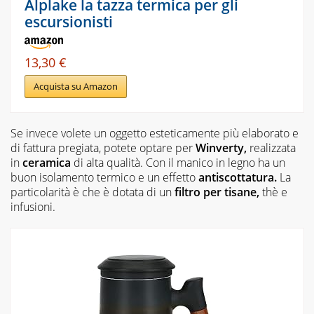
Alplake la tazza termica per gli
escursionisti
13,30 €
Acquista su Amazon
Se invece volete un oggetto esteticamente più elaborato e
di fattura pregiata, potete optare per
Winverty,
realizzata
in
ceramica
di alta qualità. Con il manico in legno ha un
buon isolamento termico e un effetto
antiscottatura.
La
particolarità è che è dotata di un
filtro per tisane,
thè e
infusioni.