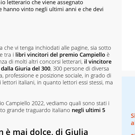
io letterario che viene assegnato
e hanno vinto negli ultimi anni e che devi
ia che vi tenga inchiodati alle pagine, sia sotto
e tra i
libri vincitori del premio Campiello
è
a di molti altri concorsi letterari,
il vincitore
dalla Giuria del 300
, 300 persone di diversa
a, professione e posizione sociale, in grado di
 lettori italiani, in quanto lettori essi stessi, ma
mio Campiello 2022, vediamo quali sono stati i
sto grande traguardo italiano
negli ultimi 5
S
a
 è mai dolce, di Giulia