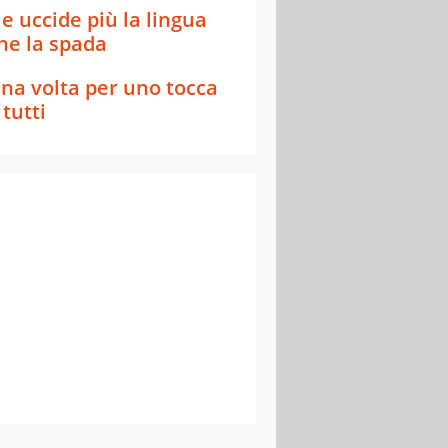
e uccide più la lingua
he la spada
na volta per uno tocca
 tutti