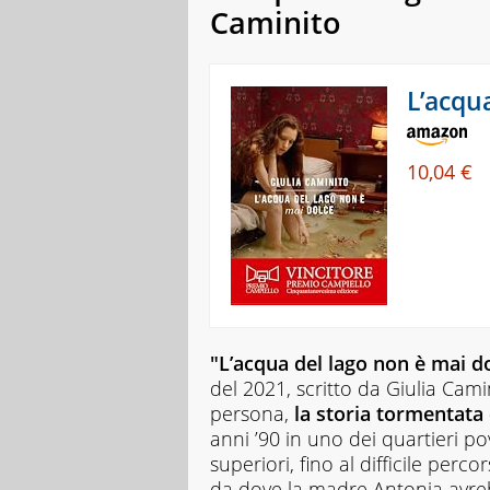
Caminito
L’acqu
10,04 €
"L’acqua del lago non è mai d
del 2021, scritto da Giulia Cam
persona,
la storia tormentata
anni ’90 in uno dei quartieri po
superiori, fino al difficile per
da dove la madre Antonia avre