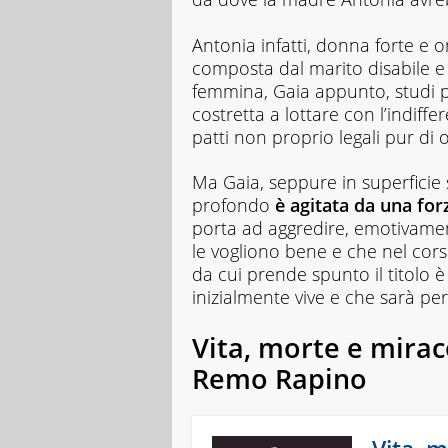
Antonia infatti, donna forte e o
composta dal marito disabile e d
femmina, Gaia appunto, studi 
costretta a lottare con l’indiffe
patti non proprio legali pur di
Ma Gaia, seppure in superficie 
profondo
è agitata da una for
porta ad aggredire, emotivamen
le vogliono bene e che nel corso 
da cui prende spunto il titolo è 
inizialmente vive e che sarà per
Vita, morte e miraco
Remo Rapino