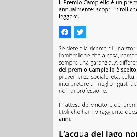
Il Premio Campiello è un prem
annualmente: scopri i titoli ch
leggere.
Se siete alla ricerca di una stor
l’ombrellone che a casa, cercar
sempre una garanzia. A differenz
del premio Campiello è scelto 
provenienza sociale, età, cultur
interpretare al meglio i gusti dei
non di professione.
In attesa del vincitore del pre
titoli che hanno raggiunto que
anni
.
L’acqua del lago non