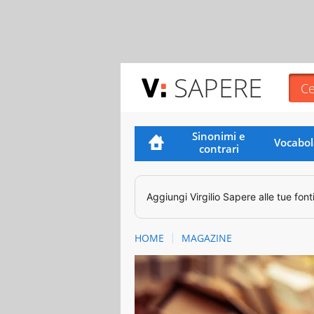
SAPERE
Sinonimi e
Vocabol
contrari
Aggiungi
Virgilio Sapere
alle tue font
HOME
MAGAZINE