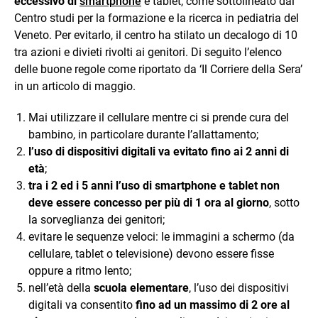
eccessivo di
smartphone
e tablet, come sottolineato dal
Centro studi per la formazione e la ricerca in pediatria del
Veneto. Per evitarlo, il centro ha stilato un decalogo di 10
tra azioni e divieti rivolti ai genitori. Di seguito l’elenco
delle buone regole come riportato da ‘Il Corriere della Sera’
in un articolo di maggio.
Mai utilizzare il cellulare mentre ci si prende cura del
bambino, in particolare durante l’allattamento;
l’uso di dispositivi digitali va evitato fino ai 2 anni di
età
;
tra i 2 ed i 5 anni l’uso di smartphone e tablet non
deve essere concesso per più di 1 ora al giorno
, sotto
la sorveglianza dei genitori;
evitare le sequenze veloci: le immagini a schermo (da
cellulare, tablet o televisione) devono essere fisse
oppure a ritmo lento;
nell’età della
scuola elementare
, l’uso dei dispositivi
digitali va consentito
fino ad un massimo di 2 ore al