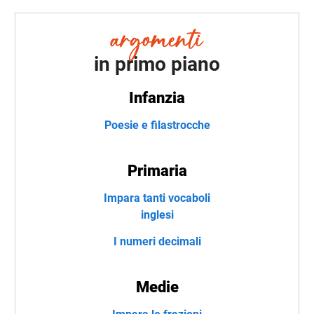
in primo piano
Infanzia
Poesie e filastrocche
Primaria
Impara tanti vocaboli
inglesi
I numeri decimali
Medie