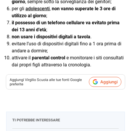
giorno
, sempre sotto la sorveglianza dei genitori;
per gli
adolescenti
,
non vanno superate le 3 ore di
utilizzo al giorno
;
il possesso di un telefono cellulare va evitato prima
dei 13 anni d’età
;
non usare i dispositivi digitali a tavola
.
evitare l’uso di dispositivi digitali fino a 1 ora prima di
andare a dormire;
attivare il
parental control
e monitorare i siti consultati
dai propri figli attraverso la cronologia.
Aggiungi
Virgilio Scuola
alle tue fonti Google
Aggiungi
preferite
TI POTREBBE INTERESSARE