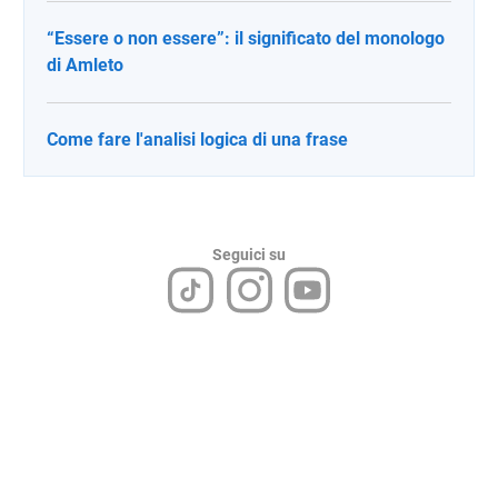
“Essere o non essere”: il significato del monologo
di Amleto
Come fare l'analisi logica di una frase
Seguici su