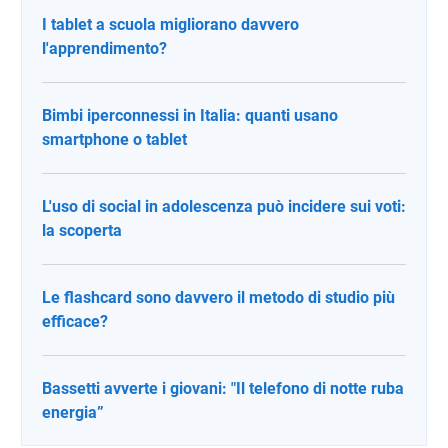
I tablet a scuola migliorano davvero
l'apprendimento?
Bimbi iperconnessi in Italia: quanti usano
smartphone o tablet
L'uso di social in adolescenza può incidere sui voti:
la scoperta
Le flashcard sono davvero il metodo di studio più
efficace?
Bassetti avverte i giovani: "Il telefono di notte ruba
energia”