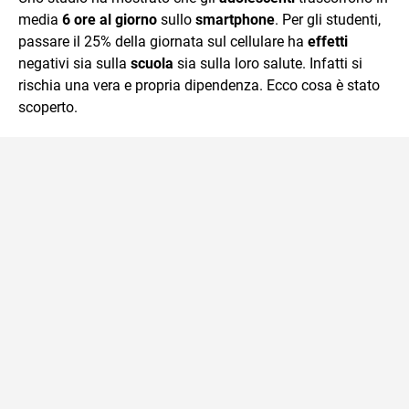
mente.
media
6 ore al giorno
sullo
smartphone
. Per gli studenti,
passare il 25% della giornata sul cellulare ha
effetti
negativi sia sulla
scuola
sia sulla loro salute. Infatti si
rischia una vera e propria dipendenza. Ecco cosa è stato
scoperto.