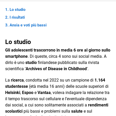
Lo studio
I risultati
Ansia e voti più bassi
Lo studio
Gli adolescenti trascorrono in media 6 ore al giorno sullo
smartphone
. Di queste, circa 4 sono sui social media. A
dirlo è uno
studio
finlandese pubblicato sulla rivista
scientifica ‘
Archives of Disease in Childhood
‘.
La
ricerca
, condotta nel 2022 su un campione di
1.164
studentesse
(età media 16 anni) delle scuole superiori di
Helsinki
,
Espoo
e
Vantaa
, voleva indagare la relazione tra
il tempo trascorso sul cellulare e l’eventuale dipendenza
dai social, a cui sono solitamente associati a
rendimenti
scolastici
più bassi e problemi sulla
salute
e sul