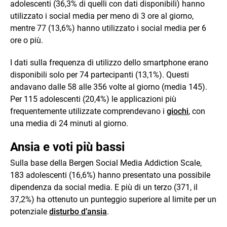
adolescenti (36,3% di quelli con dati disponibili) hanno
utilizzato i social media per meno di 3 ore al giorno,
mentre 77 (13,6%) hanno utilizzato i social media per 6
ore o più.
I dati sulla frequenza di utilizzo dello smartphone erano
disponibili solo per 74 partecipanti (13,1%). Questi
andavano dalle 58 alle 356 volte al giorno (media 145).
Per 115 adolescenti (20,4%) le applicazioni più
frequentemente utilizzate comprendevano i
giochi
, con
una media di 24 minuti al giorno.
Ansia e voti più bassi
Sulla base della Bergen Social Media Addiction Scale,
183 adolescenti (16,6%) hanno presentato una possibile
dipendenza da social media. E più di un terzo (371, il
37,2%) ha ottenuto un punteggio superiore al limite per un
potenziale
disturbo d’ansia
.