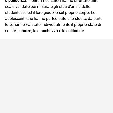
dipendenza
. Inoltre, i ricercatori hanno sfruttato altre
scale validate per misurare gli stati d’ansia delle
studentesse ed il loro giudizio sul proprio corpo. Le
adolescenti che hanno partecipato allo studio, da parte
loro, hanno valutato individualmente il proprio stato di
salute, l’
umore
, la
stanchezza
e la
solitudine
.