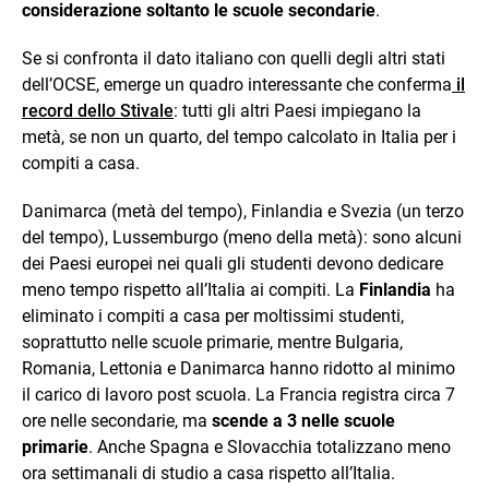
considerazione soltanto le scuole secondarie
.
Se si confronta il dato italiano con quelli degli altri stati
dell’OCSE, emerge un quadro interessante che conferma
il
record dello Stivale
: tutti gli altri Paesi impiegano la
metà, se non un quarto, del tempo calcolato in Italia per i
compiti a casa.
Danimarca (metà del tempo), Finlandia e Svezia (un terzo
del tempo), Lussemburgo (meno della metà): sono alcuni
dei Paesi europei nei quali gli studenti devono dedicare
meno tempo rispetto all’Italia ai compiti. La
Finlandia
ha
eliminato i compiti a casa per moltissimi studenti,
soprattutto nelle scuole primarie, mentre Bulgaria,
Romania, Lettonia e Danimarca hanno ridotto al minimo
il carico di lavoro post scuola. La Francia registra circa 7
ore nelle secondarie, ma
scende a 3 nelle scuole
primarie
. Anche Spagna e Slovacchia totalizzano meno
ora settimanali di studio a casa rispetto all’Italia.