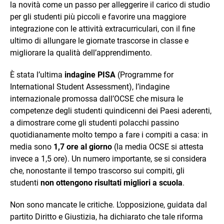
la novità come un passo per alleggerire il carico di studio
per gli studenti più piccoli e favorire una maggiore
integrazione con le attività extracurriculari, con il fine
ultimo di allungare le giornate trascorse in classe e
migliorare la qualità dell’apprendimento.
È stata l’ultima
indagine PISA
(Programme for
International Student Assessment), l’indagine
internazionale promossa dall’OCSE che misura le
competenze degli studenti quindicenni dei Paesi aderenti,
a dimostrare come gli studenti polacchi passino
quotidianamente molto tempo a fare i compiti a casa: in
media sono
1,7 ore al giorno
(la media OCSE si attesta
invece a 1,5 ore). Un numero importante, se si considera
che, nonostante il tempo trascorso sui compiti, gli
studenti
non ottengono risultati migliori a scuola
.
Non sono mancate le critiche. L’opposizione, guidata dal
partito Diritto e Giustizia, ha dichiarato che tale riforma