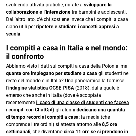
svolgendo attività pratiche, mirate a
sviluppare la
collaborazione e l’interazione
tra bambini e adolescenti.
Dall’altro lato, c’è chi sostiene invece che i compiti a casa
siano utili per
ripetere e studiare i concetti appresi a
scuola
.
I compiti a casa in Italia e nel mondo:
il confronto
Abbiamo visto i dati sui compiti a casa della Polonia, ma
quante ore impiegano per studiare a casa
gli studenti nel
resto del mondo e in Italia? Una panoramica la fornisce
l’
indagine statistica OCSE-PISA
(2018), dalla quale è
emerso che anche in Italia (dove è scoppiata
recentemente
il caso di una classe di studenti che faceva
i compiti con ChatGpt
) gli alunni
dedicano una quantità
di tempo record ai compiti a casa
: la media (che
comprende i tre ordini) si attesta attorno alle
8,5 ore
settimanali
, che diventano
circa 11 ore se si prendono in