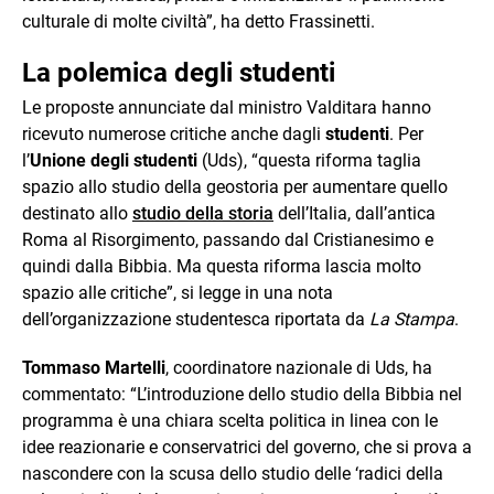
culturale di molte civiltà”, ha detto Frassinetti.
La polemica degli studenti
Le proposte annunciate dal ministro Valditara hanno
ricevuto numerose critiche anche dagli
studenti
. Per
l’
Unione degli studenti
(Uds), “questa riforma taglia
spazio allo studio della geostoria per aumentare quello
destinato allo
studio della storia
dell’Italia, dall’antica
Roma al Risorgimento, passando dal Cristianesimo e
quindi dalla Bibbia. Ma questa riforma lascia molto
spazio alle critiche”, si legge in una nota
dell’organizzazione studentesca riportata da
La Stampa
.
Tommaso Martelli
, coordinatore nazionale di Uds, ha
commentato: “L’introduzione dello studio della Bibbia nel
programma è una chiara scelta politica in linea con le
idee reazionarie e conservatrici del governo, che si prova a
nascondere con la scusa dello studio delle ‘radici della