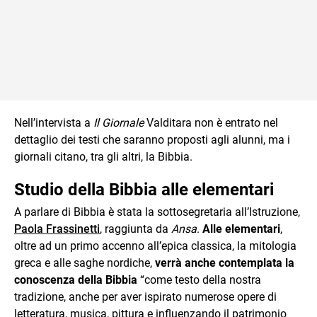
Nell’intervista a
Il Giornale
Valditara non è entrato nel
dettaglio dei testi che saranno proposti agli alunni, ma i
giornali citano, tra gli altri, la Bibbia.
Studio della Bibbia alle elementari
A parlare di Bibbia è stata la sottosegretaria all’Istruzione,
Paola Frassinetti
, raggiunta da
Ansa
.
Alle elementari
,
oltre ad un primo accenno all’epica classica, la mitologia
greca e alle saghe nordiche,
verrà anche contemplata la
conoscenza della Bibbia
“come testo della nostra
tradizione, anche per aver ispirato numerose opere di
letteratura, musica, pittura e influenzando il patrimonio