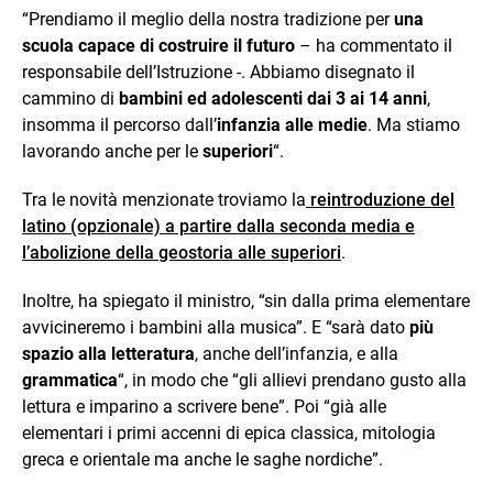
“Prendiamo il meglio della nostra tradizione per
una
scuola capace di costruire il futuro
– ha commentato il
responsabile dell’Istruzione -. Abbiamo disegnato il
cammino di
bambini ed adolescenti dai 3 ai 14 anni
,
insomma il percorso dall’
infanzia alle medie
. Ma stiamo
lavorando anche per le
superiori
“.
Tra le novità menzionate troviamo la
reintroduzione del
latino (opzionale) a partire dalla seconda media e
l’abolizione della geostoria alle superiori
.
Inoltre, ha spiegato il ministro, “sin dalla prima elementare
avvicineremo i bambini alla musica”. E “sarà dato
più
spazio alla letteratura
, anche dell’infanzia, e alla
grammatica
“, in modo che “gli allievi prendano gusto alla
lettura e imparino a scrivere bene”. Poi “già alle
elementari i primi accenni di epica classica, mitologia
greca e orientale ma anche le saghe nordiche”.