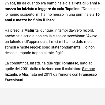
vivace, fin da quando era bambina e già a
ll’età di 3 anni e
mezzo ha iniziato a leggere da sola Topolino
. “Dopo che
lo hanno scoperto, mi hanno messo in una primina e
a 16
anni e mezzo ho finito il liceo
“.
Ha preso la
Maturità
, dunque, in tempi davvero record,
anche se a scuola non era la classica secchiona: “Avevo
un talento nell’apprendere. I miei mi hanno dato molti
stimoli e molte regole: sono state fondamentali. Io non
riesco a imporle troppo ai miei figli”.
La conduttrice, infatti, ha due figli:
Tommaso
, nato ad
aprile del 2001 dalla relazione con il calciatore
Simone
Inzaghi
, e
Mia
, nata nel 2011 dall’unione con
Francesco
Facchinetti
.