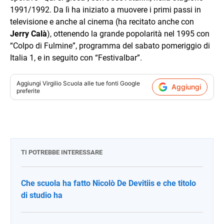
1991/1992. Da lì ha iniziato a muovere i primi passi in
televisione e anche al cinema (ha recitato anche con
Jerry Calà
), ottenendo la grande popolarità nel 1995 con
“Colpo di Fulmine”, programma del sabato pomeriggio di
Italia 1, e in seguito con “Festivalbar”.
Aggiungi
Virgilio Scuola
alle tue fonti Google
Aggiungi
preferite
TI POTREBBE INTERESSARE
Che scuola ha fatto Nicolò De Devitiis e che titolo
di studio ha