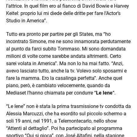
l’attrice. In quel film ero al fianco di David Bowie e Harvey
Keitel: proprio lui mi diede delle dritte per fare l’Actor’s
Studio in America”.
Tutto era pronto per partire per gli States, ma “ho
incontrato Simone, me ne sono innamorata perdutamente
al punto da farci subito Tommaso. Mi sono domandata
milioni di volte come sarebbe andata altrimenti. Certo
sarei volata in America”. Ma non lo ha mai fatto. “Anzi,
avevo lasciato tutto, anche la tv. Volevo solo sposarmi e
fare la mamma. Ero la casalinga perfetta”. Anche quel
piano, però, è cambiato velocemente, quando da
Mediaset l’hanno chiamata per condurre “
Le Iene
“.
“Le Iene” non è stata la prima trasmissione tv condotta da
Alessia Marcuzzi, che ha esordito sul piccolo schermo a
soli 19 anni, nel 1991, a Telemontecarlo, nello show
“Attenti al dettaglio”. Poi ha partecipato al programma
sportivo “Qui si gioca”, con José Altafini, nella stagione