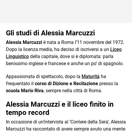
Gli studi di Alessia Marcuzzi
Alessia Marcuzzi
è nata a Roma l’11 novembre del 1972.
Dopo la licenza media, ha deciso di iscriversi a un
Liceo
Linguistico
della capitale, dove si è diplomata: parla
benissimo inglese e francese e anche un po’ di spagnolo.
Appassionata di spettacolo, dopo la
Maturità
ha
frequentato il
corso di Dizione e Recitazione
presso la
scuola Mario Riva
, sempre nella città di Roma.
Alessia Marcuzzi e il liceo finito in
tempo record
In occasione di un’intervista al ‘Corriere della Sera’, Alessia
Marcuzzi ha raccontato di avere sempre avuto una mente