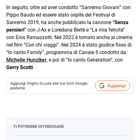
In seguito, oltre ad aver condotto “Sanremo Giovani” con
Pippo Baudo ed essere stato ospite del Festival di
Sanremo 2019, ha anche pubblicato la canzone “
Senza
pensieri
” con J-Ax e Loredana Bertè e “La mia felicità”
con Eros Ramazzotti. Nel 2022 è tornato anche al cinema
nel film “Con chi viaggi”. Nel 2024 è stato giudice fisso di
“Io canto Family”, programma di Canale 5 condotto da
Michelle Hunziker
, e poi di “Io canto Generation”, con
Gerry Scotti
.
Aggiungi
Virgilio Scuola
alle tue fonti Google
Aggiungi
preferite
TI POTREBBE INTERESSARE