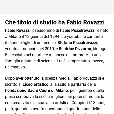
Che titolo di studio ha Fabio Rovazzi
Fabio Rovazzi
, pseudonimo di
Fabio Piccolrovazzi
, è nato
a Milano il 18 gennai del 1994. Lo youtuber e cantante
italiano è figlio di un medico,
Stefano Piccolrovazzi
,
venuto a mancare nel 2010, e
Beatrice Pizzorno
, biologa.
È cresciuto nel quartiere milanese di Lambrate, in una
famiglia agiata e di scienza. Lui è sempre stato, invece,
un creativo.
Dopo aver ottenuto la licenza media, Fabio Rovazzi si è
iscritto al
Liceo artistico
, alla
scuola paritaria
della
Fondazione Sacro Cuore di Milano
: per i genitori quella
presa sembrava la scelta migliore per poter stimolare la
sua creatività e la sua vena artistica. Compiuti i 18 anni,
però, quando stava frequentando il quarto anno delle