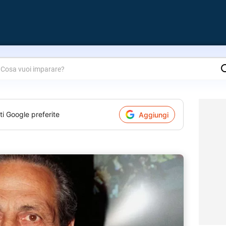
are?
ti Google preferite
Aggiungi