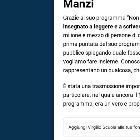
Manzi
Grazie al suo programma “Non è
insegnato a leggere e a scrive
milione e mezzo di persone di o
prima puntata del suo programma
pubblico spiegando quale fosse 
vogliamo fare insieme. Conoscer
rappresentano un qualcosa, che 
È stata una trasmissione impo
particolare, nel quale ancora il 
programma, era un vero e propri
Aggiungi
Virgilio Scuola
alle tue fon