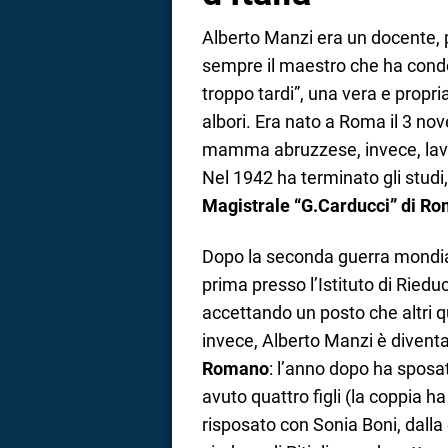
Alberto Manzi era un docente, p
sempre il maestro che ha condo
troppo tardi”, una vera e propria
albori. Era nato a Roma il 3 nov
mamma abruzzese, invece, lavor
Nel 1942 ha terminato gli studi
Magistrale “G.Carducci” di R
Dopo la seconda guerra mondial
prima presso l’Istituto di Riedu
accettando un posto che altri q
invece, Alberto Manzi è divent
Romano
: l’anno dopo ha sposa
avuto quattro figli (la coppia ha
risposato con Sonia Boni, dalla 