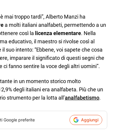
 mai troppo tardi”, Alberto Manzi ha
re
a molti italiani analfabeti, permettendo a un
ttenere così la
licenza elementare
. Nella
 educativo, il maestro si rivolse così al
il suo intento: “Ebbene, voi sapete che cosa
e, imparare il significato di questi segni che
ci fanno sentire la voce degli altri uomini”.
rtante in un momento storico molto
12,9% degli italiani era analfabeta. Più che un
o strumento per la lotta all’
analfabetismo
.
ti Google preferite
Aggiungi