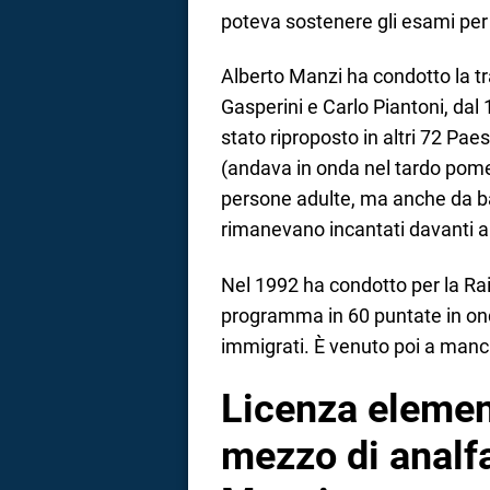
poteva sostenere gli esami pe
Alberto Manzi ha condotto la t
Gasperini e Carlo Piantoni, dal 
stato riproposto in altri 72 P
(andava in onda nel tardo pome
persone adulte, ma anche da 
rimanevano incantati davanti al
Nel 1992 ha condotto per la Rai 
programma in 60 puntate in onda
immigrati. È venuto poi a manc
Licenza elemen
mezzo di analfa